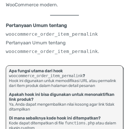
WooCommerce modern.
Pertanyaan Umum tentang
woocommerce_order_item_permalink
Pertanyaan Umum tentang
woocommerce_order_item_permalink
.
Apa fungsi utama dari hook
woocommerce_order_item_permalink
?
Hook ini digunakan untuk memodifikasi URL atau permalink
dari item produk dalam halaman detail pesanan
Apakah hook ini bisa digunakan untuk menonaktifkan
link produk?
Ya, Anda dapat mengembalikan nilai kosong agar link tidak
ditampilkan
Di mana sebaiknya kode hook ini ditempatkan?
Kode dapat ditempatkan di file
functions.php
atau dalam
plugin custom