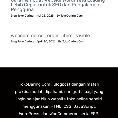
Cara Membuat Website WordPress Loading
Lebih Cepat untuk SEO dan Pengalaman
Pengguna
Blog Toko Daring
•
Mei 28, 2025
• By
TokoDaring.Com
woocommerce_order_item_visible
Blog Toko Daring
•
April 30, 2026
• By
TokoDaring.Com
TokoDaring.Com | Blogpost dengan materi
praktis, mudah dipahami, dan gratis bagi yang
ingin belajar bikin website toko online sendiri
menggunakan HTML, CSS, JavaScript,
WordPress, dan WooCommerce serta ERP.