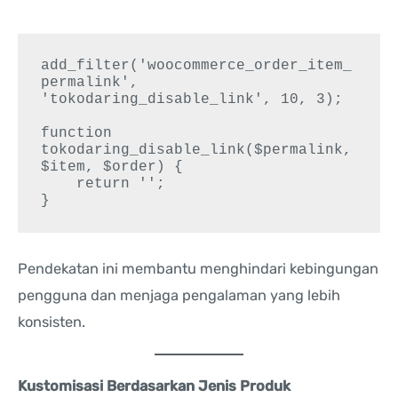
add_filter('woocommerce_order_item_
permalink', 
'tokodaring_disable_link', 10, 3);

function 
tokodaring_disable_link($permalink, 
$item, $order) {

    return '';

Pendekatan ini membantu menghindari kebingungan
pengguna dan menjaga pengalaman yang lebih
konsisten.
Kustomisasi Berdasarkan Jenis Produk