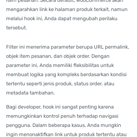
item pesanan. Secara default, WooCommerce akan
mengarahkan link ke halaman produk terkait, namun
melalui hook ini, Anda dapat mengubah perilaku
tersebut.
Filter ini menerima parameter berupa URL permalink,
objek item pesanan, dan objek order. Dengan
parameter ini, Anda memiliki fleksibilitas untuk
membuat logika yang kompleks berdasarkan kondisi
tertentu seperti jenis produk, status order, atau
metadata tambahan.
Bagi developer, hook ini sangat penting karena
memungkinkan kontrol penuh terhadap navigasi
pengguna. Dalam beberapa kasus, Anda mungkin
ingin menonaktifkan link untuk produk tertentu atau