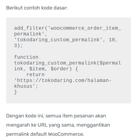
Berikut contoh kode dasar:
add_filter('woocommerce_order_item_
permalink', 
'tokodaring_custom_permalink', 10, 
3);

function 
tokodaring_custom_permalink($permal
ink, $item, $order) {

    return 
'https://tokodaring.com/halaman-
khusus';

Dengan kode ini, semua item pesanan akan
mengarah ke URL yang sama, menggantikan
permalink default WooCommerce.