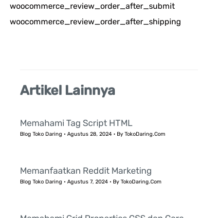
woocommerce_review_order_after_submit
t
woocommerce_review_order_after_shipping
u
k
:
Artikel Lainnya
Memahami Tag Script HTML
Blog Toko Daring
•
Agustus 28, 2024
• By
TokoDaring.Com
Memanfaatkan Reddit Marketing
Blog Toko Daring
•
Agustus 7, 2024
• By
TokoDaring.Com