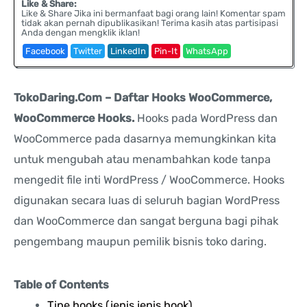
Like & Share:
Like & Share Jika ini bermanfaat bagi orang lain! Komentar spam
tidak akan pernah dipublikasikan! Terima kasih atas partisipasi
Anda dengan mengklik iklan!
Facebook
Twitter
LinkedIn
Pin-It
WhatsApp
TokoDaring.Com – Daftar Hooks WooCommerce,
WooCommerce Hooks.
Hooks pada WordPress dan
WooCommerce pada dasarnya memungkinkan kita
untuk mengubah atau menambahkan kode tanpa
mengedit file inti WordPress / WooCommerce. Hooks
digunakan secara luas di seluruh bagian WordPress
dan WooCommerce dan sangat berguna bagi pihak
pengembang maupun pemilik bisnis toko daring.
Table of Contents
Tipe hooks (jenis jenis hook)