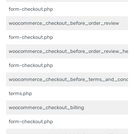
form-checkout.php
woocommerce_checkout_before_order_review
form-checkout.php
woocommerce_checkout_before_order_review_head
form-checkout.php
woocommerce_checkout_before_terms_and_conditi
terms.php
woocommerce_checkout_billing
form-checkout.php