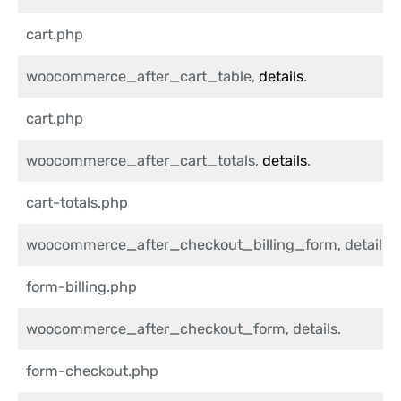
cart.php
woocommerce_after_cart_table,
details
.
cart.php
woocommerce_after_cart_totals,
details
.
cart-totals.php
woocommerce_after_checkout_billing_form, details.
form-billing.php
woocommerce_after_checkout_form, details.
form-checkout.php