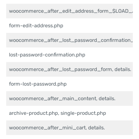
woocommerce_after_edit_address_form_$LOAD_ADDR
form-edit-address.php
woocommerce_after_lost_password_confirmation_mes
lost-password-confirmation.php
woocommerce_after_lost_password_form, details.
form-lost-password.php
woocommerce_after_main_content, details.
archive-product.php, single-product.php
woocommerce_after_mini_cart, details.