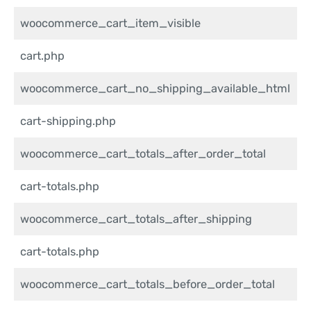
woocommerce_cart_item_visible
cart.php
woocommerce_cart_no_shipping_available_html
cart-shipping.php
woocommerce_cart_totals_after_order_total
cart-totals.php
woocommerce_cart_totals_after_shipping
cart-totals.php
woocommerce_cart_totals_before_order_total