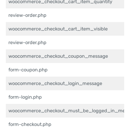
woocommerce_checkout_cart_item_quantity
review-order.php
woocommerce_checkout_cart_item_visible
review-order.php
woocommerce_checkout_coupon_message
form-coupon.php
woocommerce_checkout_login_message
form-login.php
woocommerce_checkout_must_be_logged_in_mess
form-checkout.php