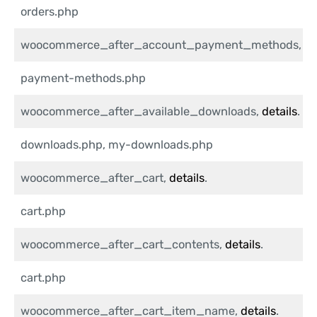
orders.php
woocommerce_after_account_payment_methods,
de
payment-methods.php
woocommerce_after_available_downloads,
details
.
downloads.php, my-downloads.php
woocommerce_after_cart,
details
.
cart.php
woocommerce_after_cart_contents,
details
.
cart.php
woocommerce_after_cart_item_name,
details
.