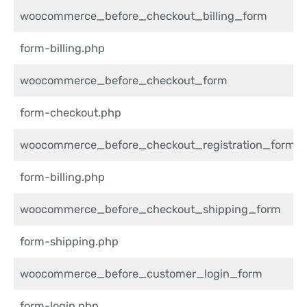
woocommerce_before_checkout_billing_form
form-billing.php
woocommerce_before_checkout_form
form-checkout.php
woocommerce_before_checkout_registration_form
form-billing.php
woocommerce_before_checkout_shipping_form
form-shipping.php
woocommerce_before_customer_login_form
form-login.php