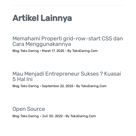
Artikel Lainnya
Memahami Properti grid-row-start CSS dan
Cara Menggunakannya
Blog Toko Daring
•
Maret 17, 2025
• By
TokoDaring.Com
Mau Menjadi Entrepreneur Sukses ? Kuasai
5 Hal Ini
Blog Toko Daring
•
September 22, 2022
• By
TokoDaring.Com
Open Source
Blog Toko Daring
•
Juli 30, 2022
• By
TokoDaring.Com