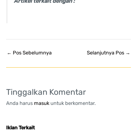
Artikel terkait dengan :
←
Pos Sebelumnya
Selanjutnya Pos
→
Tinggalkan Komentar
Anda harus
masuk
untuk berkomentar.
Iklan Terkait