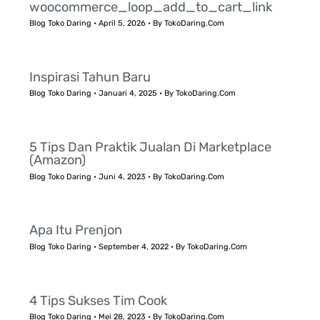
woocommerce_loop_add_to_cart_link
Blog Toko Daring
•
April 5, 2026
• By
TokoDaring.Com
Inspirasi Tahun Baru
Blog Toko Daring
•
Januari 4, 2025
• By
TokoDaring.Com
5 Tips Dan Praktik Jualan Di Marketplace
(Amazon)
Blog Toko Daring
•
Juni 4, 2023
• By
TokoDaring.Com
Apa Itu Prenjon
Blog Toko Daring
•
September 4, 2022
• By
TokoDaring.Com
4 Tips Sukses Tim Cook
Blog Toko Daring
•
Mei 28, 2023
• By
TokoDaring.Com