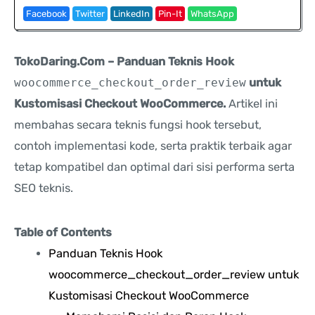
Facebook
Twitter
LinkedIn
Pin-It
WhatsApp
TokoDaring.Com – Panduan Teknis Hook
woocommerce_checkout_order_review
untuk
Kustomisasi Checkout WooCommerce.
Artikel ini
membahas secara teknis fungsi hook tersebut,
contoh implementasi kode, serta praktik terbaik agar
tetap kompatibel dan optimal dari sisi performa serta
SEO teknis.
Table of Contents
Panduan Teknis Hook
woocommerce_checkout_order_review untuk
Kustomisasi Checkout WooCommerce