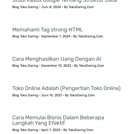
Studi Kasus Google Tentang Struktur Data
Blog Toko Daring
•
Juni 8, 2024
• By
TokoDaring.Com
Memahami Tag strong HTML
Blog Toko Daring
•
September 1, 2024
• By
TokoDaring.Com
Cara Menghasilkan Uang Dengan AI
Blog Toko Daring
•
Desember 10, 2023
• By
TokoDaring.Com
Toko Online Adalah (Pengertian Toko Online)
Blog Toko Daring
•
Juni 16, 2021
• By
TokoDaring.Com
Cara Memulai Bisnis Dalam Beberapa
Langkah Yang Efektif
Blog Toko Daring
•
April 7, 2023
• By
TokoDaring.Com