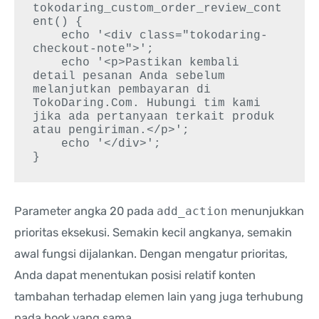
tokodaring_custom_order_review_cont
ent() {

    echo '<div class="tokodaring-
checkout-note">';

    echo '<p>Pastikan kembali 
detail pesanan Anda sebelum 
melanjutkan pembayaran di 
TokoDaring.Com. Hubungi tim kami 
jika ada pertanyaan terkait produk 
atau pengiriman.</p>';

    echo '</div>';

Parameter angka 20 pada
add_action
menunjukkan
prioritas eksekusi. Semakin kecil angkanya, semakin
awal fungsi dijalankan. Dengan mengatur prioritas,
Anda dapat menentukan posisi relatif konten
tambahan terhadap elemen lain yang juga terhubung
pada hook yang sama.