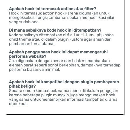
Apakah hook ini termasuk action atau filter?
Hook ini termasuk action hook karena digunakan untuk
mengeksekusi fungsi tambahan, bukan memodifikasi nilai
yang sudah ada.
Di mana sebaiknya kode hook ini ditempatkan?
Kode sebaiknya ditempatkan di file
functions.php
pada
child theme atau di dalam plugin kustom agar aman dari
pembaruan tema utama.
Apakah penggunaan hook ini dapat memengaruhi
performa website?
Jika digunakan dengan benar dan tidak menambahkan
elemen berat seperti script berlebihan, dampaknya terhadap
performa biasanya minimal.
Apakah hook ini kompatibel dengan plugin pembayaran
pihak ketiga?
Secara umum kompatibel, namun perlu dilakukan pengujian
karena beberapa plugin mungkin juga menggunakan hook
yang sama untuk menampilkan informasi tambahan di area
checkout.