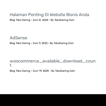
Halaman Penting Di Website Bisnis Anda
Blog Toko Daring
•
Juni 8, 2024
• By
TokoDaring.Com
AdSense
Blog Toko Daring
•
Juni 9, 2022
• By
TokoDaring.Com
woocommerce_available_download_coun
t
Blog Toko Daring
•
Juni 19, 2025
• By
TokoDaring.Com