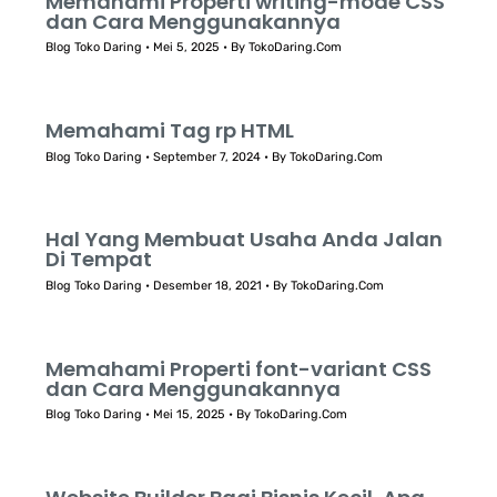
Memahami Properti writing-mode CSS
dan Cara Menggunakannya
Blog Toko Daring
•
Mei 5, 2025
• By
TokoDaring.Com
Memahami Tag rp HTML
Blog Toko Daring
•
September 7, 2024
• By
TokoDaring.Com
Hal Yang Membuat Usaha Anda Jalan
Di Tempat
Blog Toko Daring
•
Desember 18, 2021
• By
TokoDaring.Com
Memahami Properti font-variant CSS
dan Cara Menggunakannya
Blog Toko Daring
•
Mei 15, 2025
• By
TokoDaring.Com