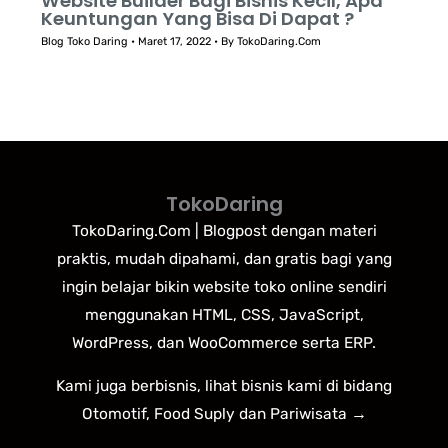
Website Builder Bagi Bisnis Kecil, Apa
Keuntungan Yang Bisa Di Dapat ?
Blog Toko Daring
•
Maret 17, 2022
• By
TokoDaring.Com
TokoDaring
TokoDaring.Com | Blogpost dengan materi
praktis, mudah dipahami, dan gratis bagi yang
ingin belajar bikin website toko online sendiri
menggunakan HTML, CSS, JavaScript,
WordPress, dan WooCommerce serta ERP.
Kami juga berbisnis, lihat bisnis kami di bidang
Otomotif, Food Suply dan Pariwisata →