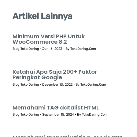
Artikel Lainnya
Minimum Versi PHP Untuk
WooCommerce 8.2
Blog Toko Daring
•
Juni 6, 2023
• By
TokoDaring.Com
Ketahui Apa Saja 200+ Faktor
Peringkat Google
Blog Toko Daring
•
Desember 13, 2022
• By
TokoDaring.Com
Memahami TAG datalist HTML
Blog Toko Daring
•
September 15, 2024
• By
TokoDaring.Com