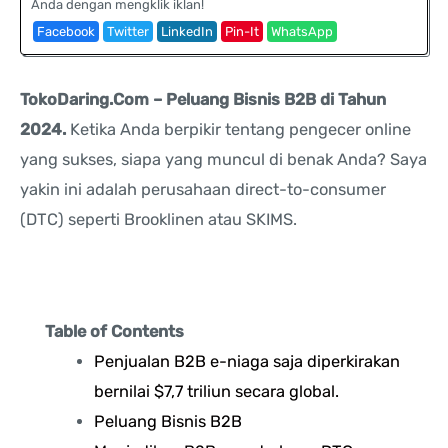
Anda dengan mengklik iklan!
Facebook
Twitter
LinkedIn
Pin-It
WhatsApp
TokoDaring.Com – Peluang Bisnis B2B di Tahun
2024.
Ketika Anda berpikir tentang pengecer online
yang sukses, siapa yang muncul di benak Anda? Saya
yakin ini adalah perusahaan direct-to-consumer
(DTC) seperti Brooklinen atau SKIMS.
Table of Contents
Penjualan B2B e-niaga saja diperkirakan
bernilai $7,7 triliun secara global.
Peluang Bisnis B2B