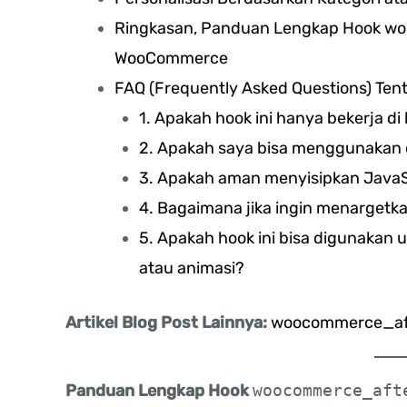
Ringkasan, Panduan Lengkap Hook w
WooCommerce
FAQ (Frequently Asked Questions) T
1. Apakah hook ini hanya bekerja d
2. Apakah saya bisa menggunakan d
3. Apakah aman menyisipkan JavaSc
4. Bagaimana jika ingin menargetk
5. Apakah hook ini bisa digunakan
atau animasi?
Artikel Blog Post Lainnya:
woocommerce_aft
Panduan Lengkap Hook
woocommerce_aft