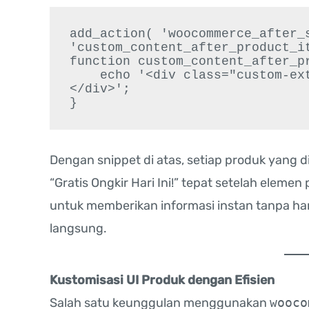
add_action( 'woocommerce_after_s
'custom_content_after_product_it
function custom_content_after_pr
    echo '<div class="custom-extra-info">Gratis Ongkir Hari Ini!
</div>';

Dengan snippet di atas, setiap produk yang 
“Gratis Ongkir Hari Ini!” tepat setelah elemen
untuk memberikan informasi instan tanpa h
langsung.
Kustomisasi UI Produk dengan Efisien
Salah satu keunggulan menggunakan
wooco