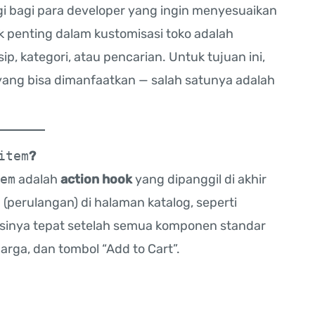
i bagi para developer yang ingin menyesuaikan
k penting dalam kustomisasi toko adalah
p, kategori, atau pencarian. Untuk tujuan ini,
ng bisa dimanfaatkan — salah satunya adalah
item
?
em
adalah
action hook
yang dipanggil di akhir
perulangan) di halaman katalog, seperti
kasinya tepat setelah semua komponen standar
arga, dan tombol “Add to Cart”.