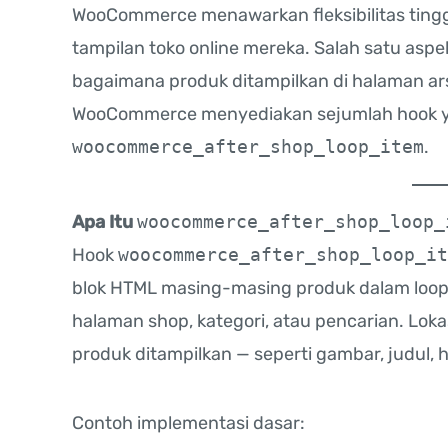
WooCommerce menawarkan fleksibilitas tingg
tampilan toko online mereka. Salah satu aspe
bagaimana produk ditampilkan di halaman arsi
WooCommerce menyediakan sejumlah hook ya
woocommerce_after_shop_loop_item
.
Apa Itu
woocommerce_after_shop_loop_
Hook
woocommerce_after_shop_loop_it
blok HTML masing-masing produk dalam loop (
halaman shop, kategori, atau pencarian. Lo
produk ditampilkan — seperti gambar, judul, h
Contoh implementasi dasar: