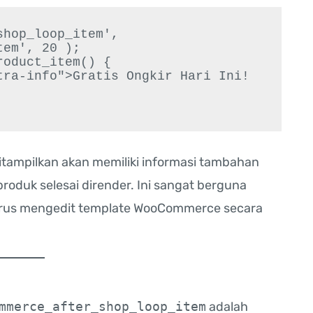
hop_loop_item', 
em', 20 );

oduct_item() {

ditampilkan akan memiliki informasi tambahan
 produk selesai dirender. Ini sangat berguna
arus mengedit template WooCommerce secara
mmerce_after_shop_loop_item
adalah