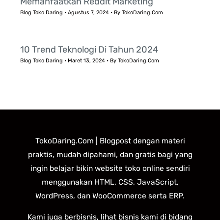
Memanfaatkan Reddit Marketing
Blog Toko Daring
•
Agustus 7, 2024
• By
TokoDaring.Com
10 Trend Teknologi Di Tahun 2024
Blog Toko Daring
•
Maret 13, 2024
• By
TokoDaring.Com
TokoDaring.Com | Blogpost dengan materi
praktis, mudah dipahami, dan gratis bagi yang
ingin belajar bikin website toko online sendiri
menggunakan HTML, CSS, JavaScript,
WordPress, dan WooCommerce serta ERP.
Kami juga berbisnis, lihat bisnis kami di bidang