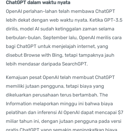
ChatGPT dalam waktu nyata
OpenAI perlahan-lahan telah membawa ChatGPT
lebih dekat dengan web waktu nyata. Ketika GPT-3.5
dirilis, model AI sudah ketinggalan zaman selama
berbulan-bulan. September lalu, OpenAI merilis cara
bagi ChatGPT untuk menjelajah internet, yang
disebut Browse with Bing, tetapi tampaknya jauh
lebih mendasar daripada SearchGPT.
Kemajuan pesat OpenAI telah membuat ChatGPT
memiliki jutaan pengguna, tetapi biaya yang
dikeluarkan perusahaan terus bertambah. The
Information melaporkan minggu ini bahwa biaya
pelatihan dan inferensi AI OpenAI dapat mencapai $7
miliar tahun ini, dengan jutaan pengguna pada versi
gratis ChatGPT yang semakin meningkatkan biaya