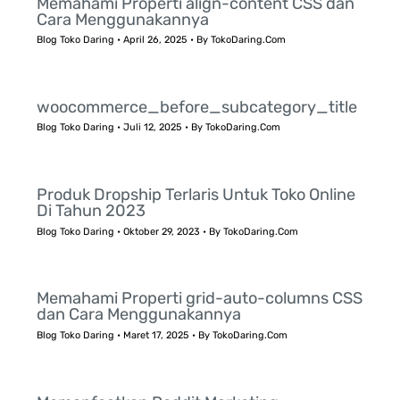
Memahami Properti align-content CSS dan
Cara Menggunakannya
Blog Toko Daring
•
April 26, 2025
• By
TokoDaring.Com
woocommerce_before_subcategory_title
Blog Toko Daring
•
Juli 12, 2025
• By
TokoDaring.Com
Produk Dropship Terlaris Untuk Toko Online
Di Tahun 2023
Blog Toko Daring
•
Oktober 29, 2023
• By
TokoDaring.Com
Memahami Properti grid-auto-columns CSS
dan Cara Menggunakannya
Blog Toko Daring
•
Maret 17, 2025
• By
TokoDaring.Com