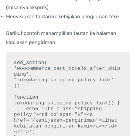
(misalnya ekspres)
Menyisipkan tautan ke kebijakan pengiriman toko
Berikut contoh menampilkan tautan ke halaman
kebijakan pengiriman:
add_action( 
'woocommerce_cart_totals_after_ship
ping', 
'tokodaring_shipping_policy_link' 
);

function 
tokodaring_shipping_policy_link() {

    echo '<tr class="shipping-
policy"><td colspan="2"><a 
href="/kebijakan-pengiriman">Lihat 
kebijakan pengiriman kami</a></td>
</tr>';
