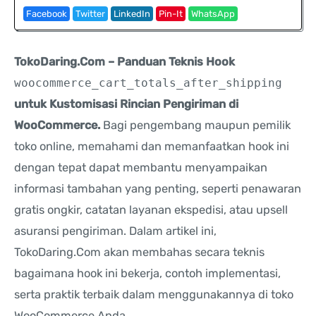
Facebook
Twitter
LinkedIn
Pin-It
WhatsApp
TokoDaring.Com – Panduan Teknis Hook
woocommerce_cart_totals_after_shipping
untuk Kustomisasi Rincian Pengiriman di
WooCommerce.
Bagi pengembang maupun pemilik
toko online, memahami dan memanfaatkan hook ini
dengan tepat dapat membantu menyampaikan
informasi tambahan yang penting, seperti penawaran
gratis ongkir, catatan layanan ekspedisi, atau upsell
asuransi pengiriman. Dalam artikel ini,
TokoDaring.Com akan membahas secara teknis
bagaimana hook ini bekerja, contoh implementasi,
serta praktik terbaik dalam menggunakannya di toko
WooCommerce Anda.