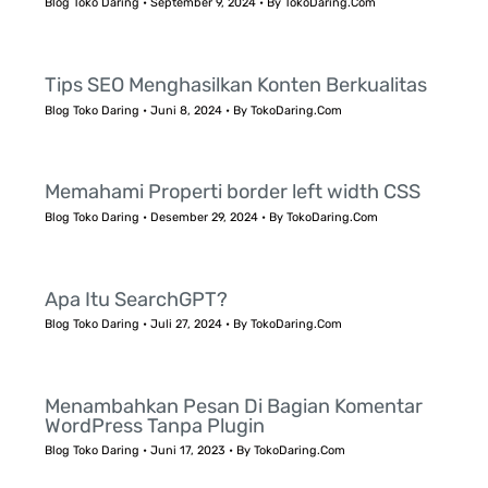
Blog Toko Daring
•
September 9, 2024
• By
TokoDaring.Com
Tips SEO Menghasilkan Konten Berkualitas
Blog Toko Daring
•
Juni 8, 2024
• By
TokoDaring.Com
Memahami Properti border left width CSS
Blog Toko Daring
•
Desember 29, 2024
• By
TokoDaring.Com
Apa Itu SearchGPT?
Blog Toko Daring
•
Juli 27, 2024
• By
TokoDaring.Com
Menambahkan Pesan Di Bagian Komentar
WordPress Tanpa Plugin
Blog Toko Daring
•
Juni 17, 2023
• By
TokoDaring.Com