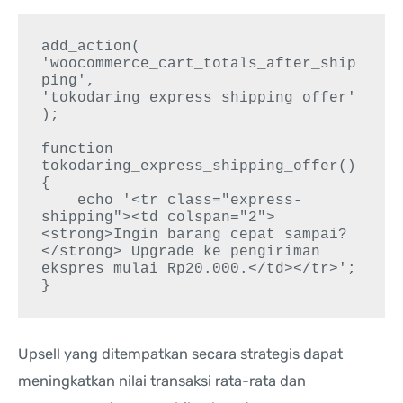
add_action( 
'woocommerce_cart_totals_after_ship
ping', 
'tokodaring_express_shipping_offer' 
);

function 
tokodaring_express_shipping_offer() 
{

    echo '<tr class="express-
shipping"><td colspan="2">
<strong>Ingin barang cepat sampai?
</strong> Upgrade ke pengiriman 
ekspres mulai Rp20.000.</td></tr>';

Upsell yang ditempatkan secara strategis dapat
meningkatkan nilai transaksi rata-rata dan