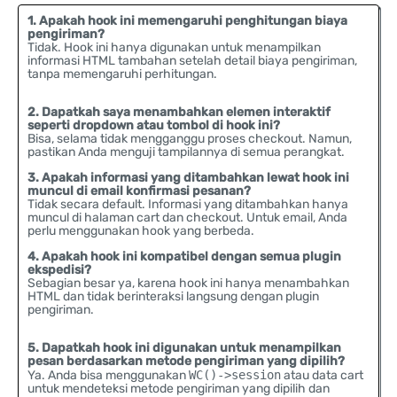
1. Apakah hook ini memengaruhi penghitungan biaya
pengiriman?
Tidak. Hook ini hanya digunakan untuk menampilkan
informasi HTML tambahan setelah detail biaya pengiriman,
tanpa memengaruhi perhitungan.
2. Dapatkah saya menambahkan elemen interaktif
seperti dropdown atau tombol di hook ini?
Bisa, selama tidak mengganggu proses checkout. Namun,
pastikan Anda menguji tampilannya di semua perangkat.
3. Apakah informasi yang ditambahkan lewat hook ini
muncul di email konfirmasi pesanan?
Tidak secara default. Informasi yang ditambahkan hanya
muncul di halaman cart dan checkout. Untuk email, Anda
perlu menggunakan hook yang berbeda.
4. Apakah hook ini kompatibel dengan semua plugin
ekspedisi?
Sebagian besar ya, karena hook ini hanya menambahkan
HTML dan tidak berinteraksi langsung dengan plugin
pengiriman.
5. Dapatkah hook ini digunakan untuk menampilkan
pesan berdasarkan metode pengiriman yang dipilih?
Ya. Anda bisa menggunakan
WC()->session
atau data cart
untuk mendeteksi metode pengiriman yang dipilih dan