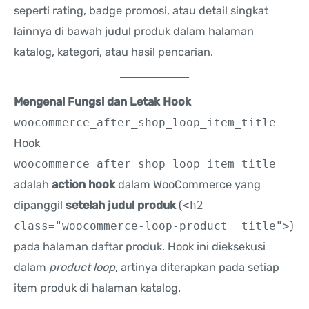
seperti rating, badge promosi, atau detail singkat
lainnya di bawah judul produk dalam halaman
katalog, kategori, atau hasil pencarian.
Mengenal Fungsi dan Letak Hook
woocommerce_after_shop_loop_item_title
Hook
woocommerce_after_shop_loop_item_title
adalah
action hook
dalam WooCommerce yang
dipanggil
setelah judul produk
(
<h2
class="woocommerce-loop-product__title">
)
pada halaman daftar produk. Hook ini dieksekusi
dalam
product loop
, artinya diterapkan pada setiap
item produk di halaman katalog.