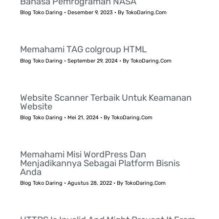
Bahasa Pemrograman NASA
Blog Toko Daring
•
Desember 9, 2023
• By
TokoDaring.Com
Memahami TAG colgroup HTML
Blog Toko Daring
•
September 29, 2024
• By
TokoDaring.Com
Website Scanner Terbaik Untuk Keamanan
Website
Blog Toko Daring
•
Mei 21, 2024
• By
TokoDaring.Com
Memahami Misi WordPress Dan
Menjadikannya Sebagai Platform Bisnis
Anda
Blog Toko Daring
•
Agustus 28, 2022
• By
TokoDaring.Com