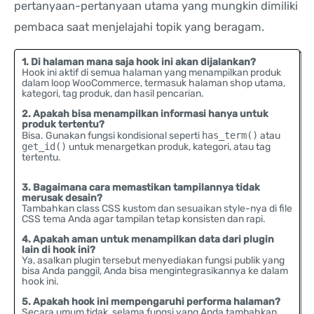
pertanyaan-pertanyaan utama yang mungkin dimiliki
pembaca saat menjelajahi topik yang beragam.
1. Di halaman mana saja hook ini akan dijalankan?
Hook ini aktif di semua halaman yang menampilkan produk
dalam loop WooCommerce, termasuk halaman shop utama,
kategori, tag produk, dan hasil pencarian.
2. Apakah bisa menampilkan informasi hanya untuk
produk tertentu?
Bisa. Gunakan fungsi kondisional seperti
has_term()
atau
get_id()
untuk menargetkan produk, kategori, atau tag
tertentu.
3. Bagaimana cara memastikan tampilannya tidak
merusak desain?
Tambahkan class CSS kustom dan sesuaikan style-nya di file
CSS tema Anda agar tampilan tetap konsisten dan rapi.
4. Apakah aman untuk menampilkan data dari plugin
lain di hook ini?
Ya, asalkan plugin tersebut menyediakan fungsi publik yang
bisa Anda panggil, Anda bisa mengintegrasikannya ke dalam
hook ini.
5. Apakah hook ini mempengaruhi performa halaman?
Secara umum tidak, selama fungsi yang Anda tambahkan