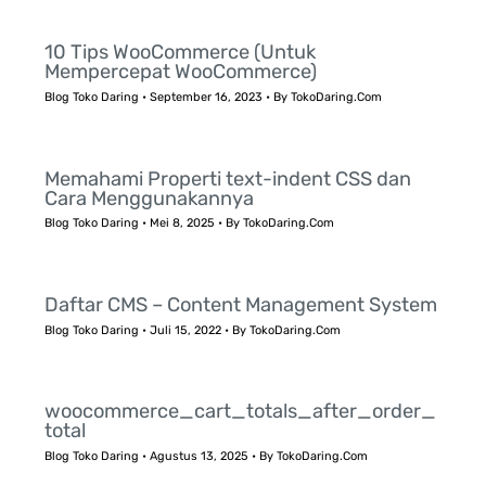
10 Tips WooCommerce (Untuk
Mempercepat WooCommerce)
Blog Toko Daring
•
September 16, 2023
• By
TokoDaring.Com
Memahami Properti text-indent CSS dan
Cara Menggunakannya
Blog Toko Daring
•
Mei 8, 2025
• By
TokoDaring.Com
Daftar CMS – Content Management System
Blog Toko Daring
•
Juli 15, 2022
• By
TokoDaring.Com
woocommerce_cart_totals_after_order_
total
Blog Toko Daring
•
Agustus 13, 2025
• By
TokoDaring.Com