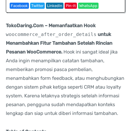
Facebook
Twitter
LinkedIn
Pin-It
WhatsApp
TokoDaring.Com – Memanfaatkan Hook
woocommerce_after_order_details
untuk
Menambahkan Fitur Tambahan Setelah Rincian
Pesanan WooCommerce.
Hook ini sangat ideal jika
Anda ingin menampilkan catatan tambahan,
memberikan promosi pasca pembelian,
menambahkan form feedback, atau menghubungkan
dengan sistem pihak ketiga seperti CRM atau loyalty
system. Karena letaknya strategis setelah informasi
pesanan, pengguna sudah mendapatkan konteks
lengkap dan siap untuk diberi informasi tambahan.