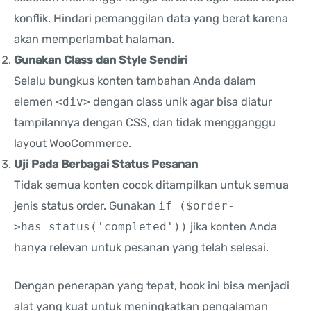
konflik. Hindari pemanggilan data yang berat karena
akan memperlambat halaman.
Gunakan Class dan Style Sendiri
Selalu bungkus konten tambahan Anda dalam
elemen
<div>
dengan class unik agar bisa diatur
tampilannya dengan CSS, dan tidak mengganggu
layout WooCommerce.
Uji Pada Berbagai Status Pesanan
Tidak semua konten cocok ditampilkan untuk semua
jenis status order. Gunakan
if ($order-
>has_status('completed'))
jika konten Anda
hanya relevan untuk pesanan yang telah selesai.
Dengan penerapan yang tepat, hook ini bisa menjadi
alat yang kuat untuk meningkatkan pengalaman