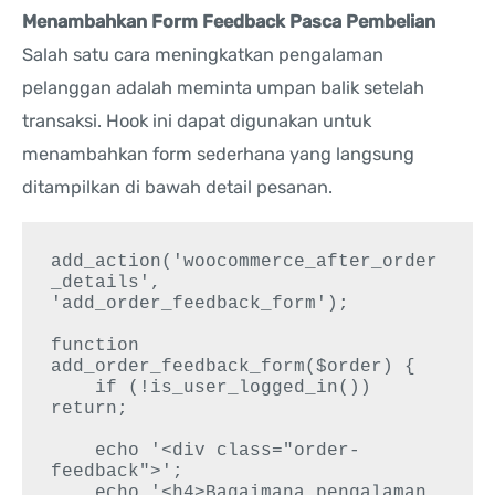
Menambahkan Form Feedback Pasca Pembelian
Salah satu cara meningkatkan pengalaman
pelanggan adalah meminta umpan balik setelah
transaksi. Hook ini dapat digunakan untuk
menambahkan form sederhana yang langsung
ditampilkan di bawah detail pesanan.
add_action('woocommerce_after_order
_details', 
'add_order_feedback_form');

function 
add_order_feedback_form($order) {

    if (!is_user_logged_in()) 
return;

    echo '<div class="order-
feedback">';

    echo '<h4>Bagaimana pengalaman 