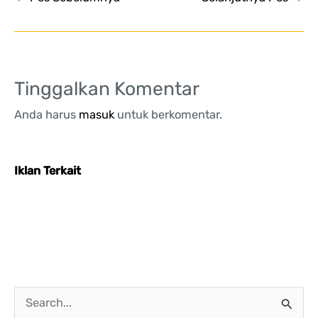
Tinggalkan Komentar
Anda harus
masuk
untuk berkomentar.
Iklan Terkait
C