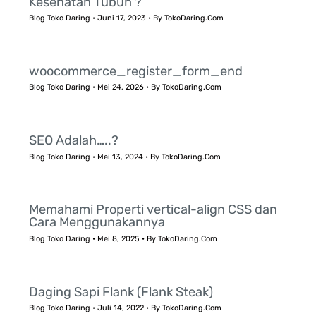
Kesehatan Tubuh ?
Blog Toko Daring
•
Juni 17, 2023
• By
TokoDaring.Com
woocommerce_register_form_end
Blog Toko Daring
•
Mei 24, 2026
• By
TokoDaring.Com
SEO Adalah…..?
Blog Toko Daring
•
Mei 13, 2024
• By
TokoDaring.Com
Memahami Properti vertical-align CSS dan
Cara Menggunakannya
Blog Toko Daring
•
Mei 8, 2025
• By
TokoDaring.Com
Daging Sapi Flank (Flank Steak)
Blog Toko Daring
•
Juli 14, 2022
• By
TokoDaring.Com