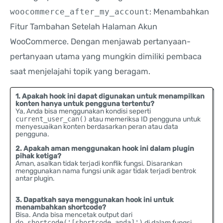
woocommerce_after_my_account
: Menambahkan
Fitur Tambahan Setelah Halaman Akun
WooCommerce. Dengan menjawab pertanyaan-
pertanyaan utama yang mungkin dimiliki pembaca
saat menjelajahi topik yang beragam.
1. Apakah hook ini dapat digunakan untuk menampilkan
konten hanya untuk pengguna tertentu?
Ya, Anda bisa menggunakan kondisi seperti
current_user_can()
atau memeriksa ID pengguna untuk
menyesuaikan konten berdasarkan peran atau data
pengguna.
2. Apakah aman menggunakan hook ini dalam plugin
pihak ketiga?
Aman, asalkan tidak terjadi konflik fungsi. Disarankan
menggunakan nama fungsi unik agar tidak terjadi bentrok
antar plugin.
3. Dapatkah saya menggunakan hook ini untuk
menambahkan shortcode?
Bisa. Anda bisa mencetak output dari
do_shortcode('[shortcode_anda]')
di dalam fungsi