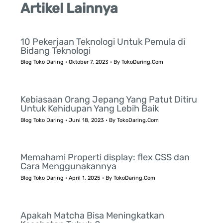
Artikel Lainnya
10 Pekerjaan Teknologi Untuk Pemula di
Bidang Teknologi
Blog Toko Daring
•
Oktober 7, 2023
• By
TokoDaring.Com
Kebiasaan Orang Jepang Yang Patut Ditiru
Untuk Kehidupan Yang Lebih Baik
Blog Toko Daring
•
Juni 18, 2023
• By
TokoDaring.Com
Memahami Properti display: flex CSS dan
Cara Menggunakannya
Blog Toko Daring
•
April 1, 2025
• By
TokoDaring.Com
Apakah Matcha Bisa Meningkatkan