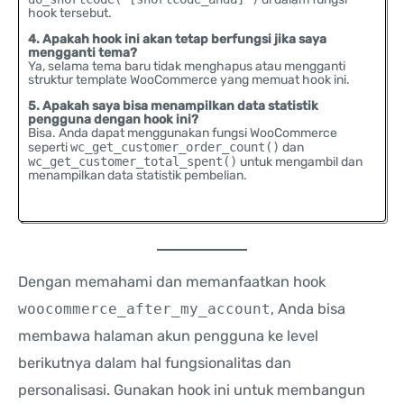
hook tersebut.
4. Apakah hook ini akan tetap berfungsi jika saya
mengganti tema?
Ya, selama tema baru tidak menghapus atau mengganti
struktur template WooCommerce yang memuat hook ini.
5. Apakah saya bisa menampilkan data statistik
pengguna dengan hook ini?
Bisa. Anda dapat menggunakan fungsi WooCommerce
seperti
wc_get_customer_order_count()
dan
wc_get_customer_total_spent()
untuk mengambil dan
menampilkan data statistik pembelian.
Dengan memahami dan memanfaatkan hook
woocommerce_after_my_account
, Anda bisa
membawa halaman akun pengguna ke level
berikutnya dalam hal fungsionalitas dan
personalisasi. Gunakan hook ini untuk membangun