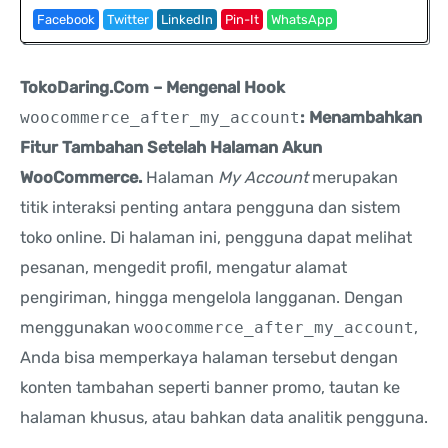
Facebook
Twitter
LinkedIn
Pin-It
WhatsApp
TokoDaring.Com – Mengenal Hook
woocommerce_after_my_account
: Menambahkan
Fitur Tambahan Setelah Halaman Akun
WooCommerce.
Halaman
My Account
merupakan
titik interaksi penting antara pengguna dan sistem
toko online. Di halaman ini, pengguna dapat melihat
pesanan, mengedit profil, mengatur alamat
pengiriman, hingga mengelola langganan. Dengan
menggunakan
woocommerce_after_my_account
,
Anda bisa memperkaya halaman tersebut dengan
konten tambahan seperti banner promo, tautan ke
halaman khusus, atau bahkan data analitik pengguna.