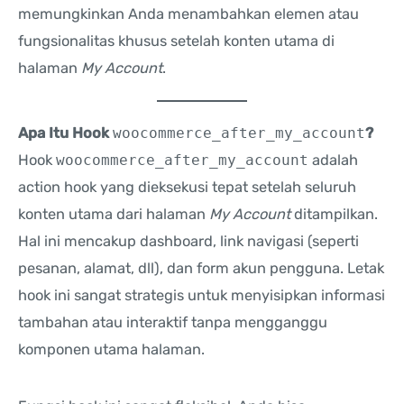
memungkinkan Anda menambahkan elemen atau
fungsionalitas khusus setelah konten utama di
halaman
My Account
.
Apa Itu Hook
woocommerce_after_my_account
?
Hook
woocommerce_after_my_account
adalah
action hook yang dieksekusi tepat setelah seluruh
konten utama dari halaman
My Account
ditampilkan.
Hal ini mencakup dashboard, link navigasi (seperti
pesanan, alamat, dll), dan form akun pengguna. Letak
hook ini sangat strategis untuk menyisipkan informasi
tambahan atau interaktif tanpa mengganggu
komponen utama halaman.