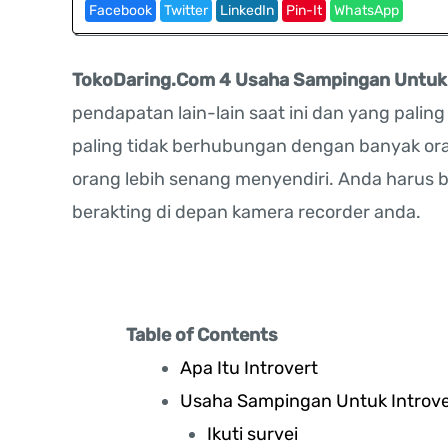
Facebook
Twitter
LinkedIn
Pin-It
WhatsApp
TokoDaring.Com 4 Usaha Sampingan Untuk 
pendapatan lain-lain saat ini dan yang palin
paling tidak berhubungan dengan banyak ora
orang lebih senang menyendiri. Anda harus 
berakting di depan kamera recorder anda.
Table of Contents
Apa Itu Introvert
Usaha Sampingan Untuk Introve
Ikuti survei