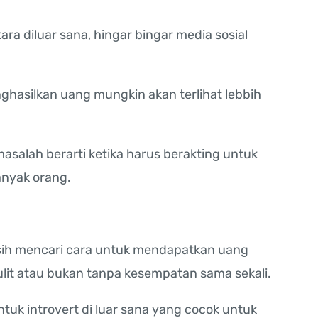
ra diluar sana, hingar bingar media sosial
enghasilkan uang mungkin akan terlihat lebbih
asalah berarti ketika harus berakting untuk
anyak orang.
masih mencari cara untuk mendapatkan uang
lit atau bukan tanpa kesempatan sama sekali.
k introvert di luar sana yang cocok untuk