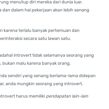
ung menutup diri mereka dari dunia luar.
a dan dalam hal pekerjaan akan lebih senang
n karena terlalu banyak pertemuan dan
berinteraksi secara satu lawan satu.
adahal introvert tidak selamanya seorang yang
n, bukan malu karena banyak orang.
anda sendiri yang senang berlama-lama didepan
luar, anda mungkin seorang yang introvert.
ntrovert harus memiliki
pendapatan lain-lain