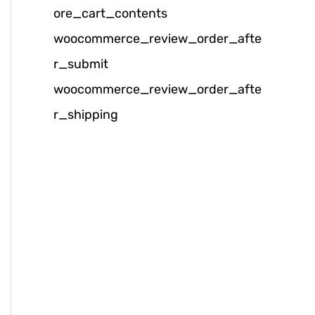
ore_cart_contents
k
woocommerce_review_order_afte
:
r_submit
woocommerce_review_order_afte
r_shipping