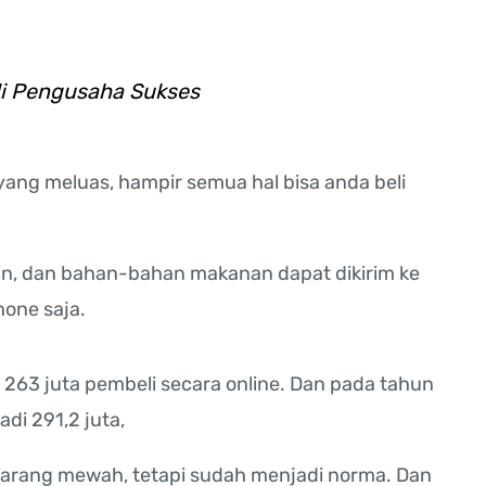
di Pengusaha Sukses
yang meluas, hampir semua hal bisa anda beli
in, dan bahan-bahan makanan dapat dikirim ke
one saja.
l 263 juta pembeli secara online. Dan pada tahun
di 291,2 juta,
r barang mewah, tetapi sudah menjadi norma. Dan