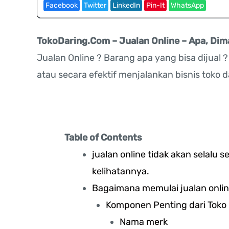
Facebook
Twitter
LinkedIn
Pin-It
WhatsApp
TokoDaring.Com – Jualan Online – Apa, Di
Jualan Online ? Barang apa yang bisa dijual
atau secara efektif menjalankan bisnis toko d
Table of Contents
jualan online tidak akan selalu s
kelihatannya.
Bagaimana memulai jualan onli
Komponen Penting dari Toko 
Nama merk