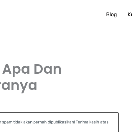
Blog
K
– Apa Dan
ranya
r spam tidak akan pernah dipublikasikan! Terima kasih atas