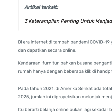
Artikel terkait:
3 Keterampilan Penting Untuk Menja
Di era internet di tambah pandemi COVID-19 
dan dapatkan secara online.
Kendaraan, furnitur, bahkan busana pengant
rumah hanya dengan beberapa klik di handph
Pada tahun 2021, di Amerika Serikat ada tota
2025, jumlah ini diproyeksikan melonjak menja
Itu berarti belanja online bukan lagi sekada