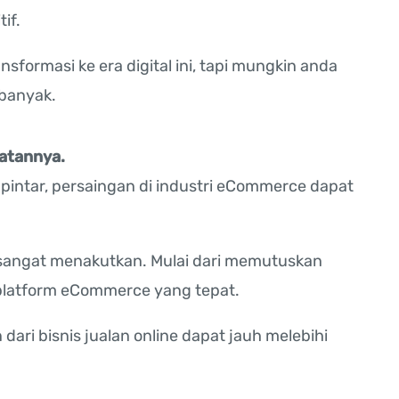
if.
formasi ke era digital ini, tapi mungkin anda
 banyak.
hatannya.
 pintar, persaingan di industri eCommerce dapat
a sangat menakutkan. Mulai dari memutuskan
 platform eCommerce yang tepat.
ari bisnis jualan online dapat jauh melebihi