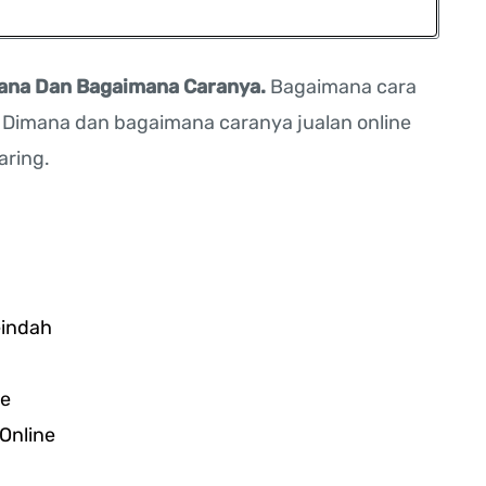
mana Dan Bagaimana Caranya.
Bagaimana cara
 ? Dimana dan bagaimana caranya jualan online
aring.
eindah
ne
Online