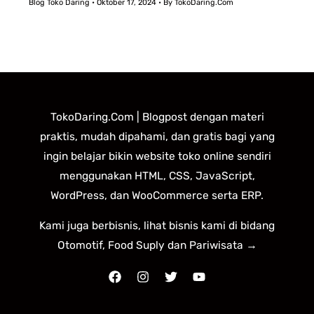
Blog Toko Daring
•
Oktober 17, 2024
• By
TokoDaring.Com
TokoDaring.Com | Blogpost dengan materi
praktis, mudah dipahami, dan gratis bagi yang
ingin belajar bikin website toko online sendiri
menggunakan HTML, CSS, JavaScript,
WordPress, dan WooCommerce serta ERP.
Kami juga berbisnis, lihat bisnis kami di bidang
Otomotif, Food Suply dan Pariwisata →