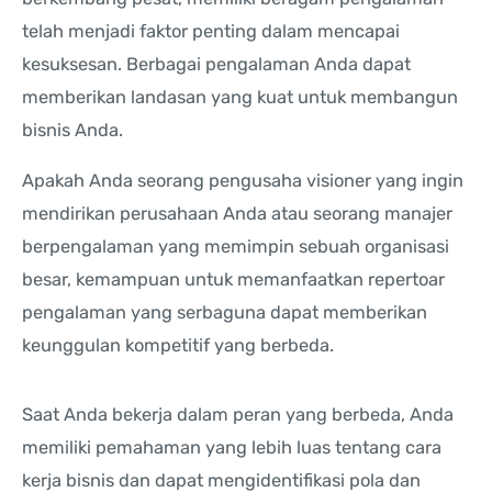
telah menjadi faktor penting dalam mencapai
kesuksesan. Berbagai pengalaman Anda dapat
memberikan landasan yang kuat untuk membangun
bisnis Anda.
Apakah Anda seorang pengusaha visioner yang ingin
mendirikan perusahaan Anda atau seorang manajer
berpengalaman yang memimpin sebuah organisasi
besar, kemampuan untuk memanfaatkan repertoar
pengalaman yang serbaguna dapat memberikan
keunggulan kompetitif yang berbeda.
Saat Anda bekerja dalam peran yang berbeda, Anda
memiliki pemahaman yang lebih luas tentang cara
kerja bisnis dan dapat mengidentifikasi pola dan