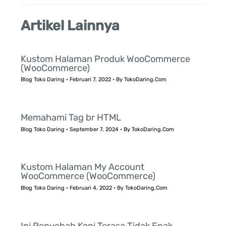
Artikel Lainnya
Kustom Halaman Produk WooCommerce
(WooCommerce)
Blog Toko Daring
•
Februari 7, 2022
• By
TokoDaring.Com
Memahami Tag br HTML
Blog Toko Daring
•
September 7, 2024
• By
TokoDaring.Com
Kustom Halaman My Account
WooCommerce (WooCommerce)
Blog Toko Daring
•
Februari 4, 2022
• By
TokoDaring.Com
Ini Penyebab Kopi Terasa Tidak Enak