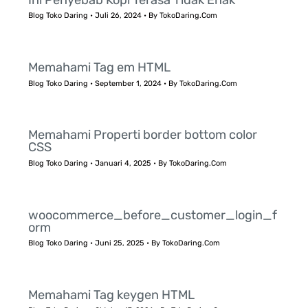
Blog Toko Daring
•
Juli 26, 2024
• By
TokoDaring.Com
Memahami Tag em HTML
Blog Toko Daring
•
September 1, 2024
• By
TokoDaring.Com
Memahami Properti border bottom color
CSS
Blog Toko Daring
•
Januari 4, 2025
• By
TokoDaring.Com
woocommerce_before_customer_login_f
orm
Blog Toko Daring
•
Juni 25, 2025
• By
TokoDaring.Com
Memahami Tag keygen HTML