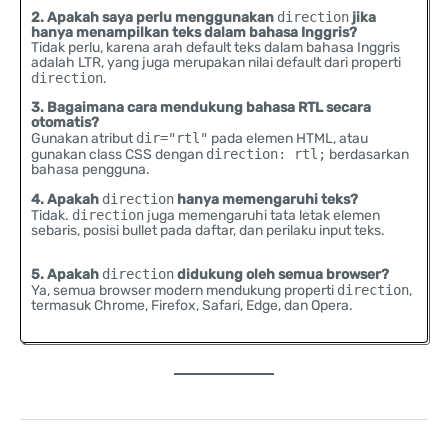
2. Apakah saya perlu menggunakan
direction
jika
hanya menampilkan teks dalam bahasa Inggris?
Tidak perlu, karena arah default teks dalam bahasa Inggris
adalah LTR, yang juga merupakan nilai default dari properti
direction
.
3. Bagaimana cara mendukung bahasa RTL secara
otomatis?
Gunakan atribut
dir="rtl"
pada elemen HTML, atau
gunakan class CSS dengan
direction: rtl;
berdasarkan
bahasa pengguna.
4. Apakah
direction
hanya memengaruhi teks?
Tidak.
direction
juga memengaruhi tata letak elemen
sebaris, posisi bullet pada daftar, dan perilaku input teks.
5. Apakah
direction
didukung oleh semua browser?
Ya, semua browser modern mendukung properti
direction
,
termasuk Chrome, Firefox, Safari, Edge, dan Opera.