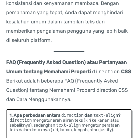
konsistensi dan kenyamanan membaca. Dengan
pemahaman yang tepat, Anda dapat menghindari
kesalahan umum dalam tampilan teks dan
memberikan pengalaman pengguna yang lebih baik
di seluruh platform.
FAQ (Frequently Asked Question) atau Pertanyaan
Umum tentang Memahami Properti
direction
CSS
Berikut adalah beberapa FAQ (Frequently Asked
Question) tentang Memahami Properti direction CSS
dan Cara Menggunakannya.
1. Apa perbedaan antara
direction
dan
text-align
?
direction
mengatur arah aliran teks (kiri ke kanan atau
sebaliknya), sedangkan
text-align
mengatur perataan
teks dalam kotaknya (kiri, kanan, tengah, atau justify).