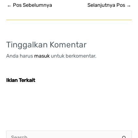
←
Pos Sebelumnya
Selanjutnya Pos
→
Tinggalkan Komentar
Anda harus
masuk
untuk berkomentar.
Iklan Terkait
C