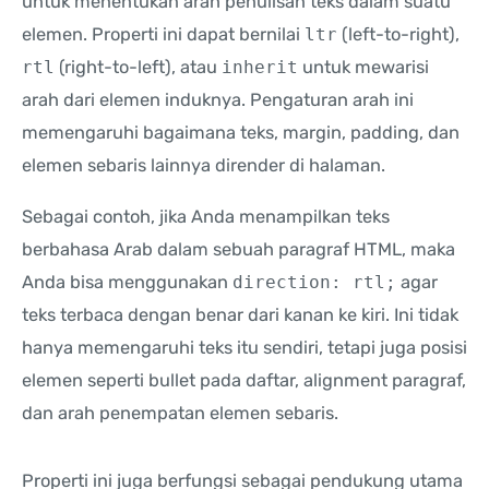
untuk menentukan arah penulisan teks dalam suatu
elemen. Properti ini dapat bernilai
ltr
(left-to-right),
rtl
(right-to-left), atau
inherit
untuk mewarisi
arah dari elemen induknya. Pengaturan arah ini
memengaruhi bagaimana teks, margin, padding, dan
elemen sebaris lainnya dirender di halaman.
Sebagai contoh, jika Anda menampilkan teks
berbahasa Arab dalam sebuah paragraf HTML, maka
Anda bisa menggunakan
direction: rtl;
agar
teks terbaca dengan benar dari kanan ke kiri. Ini tidak
hanya memengaruhi teks itu sendiri, tetapi juga posisi
elemen seperti bullet pada daftar, alignment paragraf,
dan arah penempatan elemen sebaris.
Properti ini juga berfungsi sebagai pendukung utama