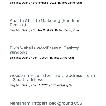
Blog Toko Daring
•
September 3, 2022
• By
TokoDaring.Com
Apa Itu Affiliate Marketing (Panduan
Pemula)
Blog Toko Daring
•
Oktober 11, 2023
• By
TokoDaring.Com
Bikin Website WordPress di Desktop
Windows
Blog Toko Daring
•
Juni 1, 2024
• By
TokoDaring.Com
woocommerce_after_edit_address_form
_$load_address
Blog Toko Daring
•
Juni 5, 2025
• By
TokoDaring.Com
Memahami Properti background CSS