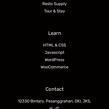
Resto Supply
Tour & Stay
Learn
HTML & CSS
Javascript
WordPress
WooCommerce
Contact
12330 Bintaro, Pesanggrahan, DKI, JKS,
id_ID.