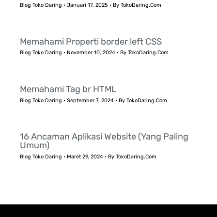
Blog Toko Daring
•
Januari 17, 2025
• By
TokoDaring.Com
Memahami Properti border left CSS
Blog Toko Daring
•
November 10, 2024
• By
TokoDaring.Com
Memahami Tag br HTML
Blog Toko Daring
•
September 7, 2024
• By
TokoDaring.Com
16 Ancaman Aplikasi Website (Yang Paling
Umum)
Blog Toko Daring
•
Maret 29, 2024
• By
TokoDaring.Com