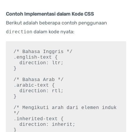
Contoh Implementasi dalam Kode CSS
Berikut adalah beberapa contoh penggunaan
direction
dalam kode nyata:
/* Bahasa Inggris */

.english-text {

  direction: ltr;

}

/* Bahasa Arab */

.arabic-text {

  direction: rtl;

}

/* Mengikuti arah dari elemen induk 
*/

.inherited-text {

  direction: inherit;
