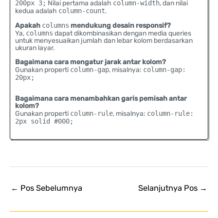
200px 3;
Nilai pertama adalah
column-width
, dan nilai
kedua adalah
column-count
.
Apakah
columns
mendukung desain responsif?
Ya,
columns
dapat dikombinasikan dengan media queries
untuk menyesuaikan jumlah dan lebar kolom berdasarkan
ukuran layar.
Bagaimana cara mengatur jarak antar kolom?
Gunakan properti
column-gap
, misalnya:
column-gap:
20px;
Bagaimana cara menambahkan garis pemisah antar
kolom?
Gunakan properti
column-rule
, misalnya:
column-rule:
2px solid #000;
←
Pos Sebelumnya
Selanjutnya Pos
→