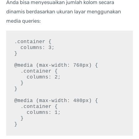
Anda bisa menyesuaikan jumlah kolom secara
dinamis berdasarkan ukuran layar menggunakan
media queries:
.container {

  columns: 3;

}

@media (max-width: 768px) {

  .container {

    columns: 2;

  }

}

@media (max-width: 480px) {

  .container {

    columns: 1;

  }

}