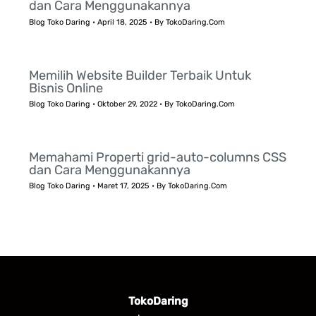
dan Cara Menggunakannya
Blog Toko Daring
•
April 18, 2025
• By
TokoDaring.Com
Memilih Website Builder Terbaik Untuk
Bisnis Online
Blog Toko Daring
•
Oktober 29, 2022
• By
TokoDaring.Com
Memahami Properti grid-auto-columns CSS
dan Cara Menggunakannya
Blog Toko Daring
•
Maret 17, 2025
• By
TokoDaring.Com
TokoDaring