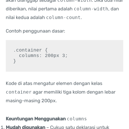
akan dianggap sebagai
column-width
. Jika dua nilai
diberikan, nilai pertama adalah
column-width
, dan
nilai kedua adalah
column-count
.
Contoh penggunaan dasar:
.container {

  columns: 200px 3;

}
Kode di atas mengatur elemen dengan kelas
container
agar memiliki tiga kolom dengan lebar
masing-masing 200px.
Keuntungan Menggunakan
columns
Mudah digunakan
– Cukup satu deklarasi untuk