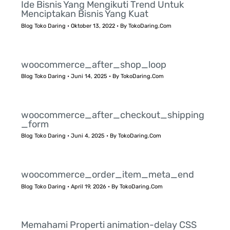
Ide Bisnis Yang Mengikuti Trend Untuk
Menciptakan Bisnis Yang Kuat
Blog Toko Daring
•
Oktober 13, 2022
• By
TokoDaring.Com
woocommerce_after_shop_loop
Blog Toko Daring
•
Juni 14, 2025
• By
TokoDaring.Com
woocommerce_after_checkout_shipping
_form
Blog Toko Daring
•
Juni 4, 2025
• By
TokoDaring.Com
woocommerce_order_item_meta_end
Blog Toko Daring
•
April 19, 2026
• By
TokoDaring.Com
Memahami Properti animation-delay CSS