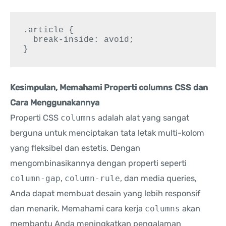
.article {

  break-inside: avoid;

}
Kesimpulan, Memahami Properti columns CSS dan
Cara Menggunakannya
Properti CSS
columns
adalah alat yang sangat
berguna untuk menciptakan tata letak multi-kolom
yang fleksibel dan estetis. Dengan
mengombinasikannya dengan properti seperti
column-gap
,
column-rule
, dan media queries,
Anda dapat membuat desain yang lebih responsif
dan menarik. Memahami cara kerja
columns
akan
membantu Anda meningkatkan pengalaman