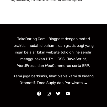
Blog Toko Daring
•
November 3, 2024
• By
TokoDaring.Com
TokoDaring.Com | Blogpost dengan materi
praktis, mudah dipahami, dan gratis bagi yang
ingin belajar bikin website toko online sendiri
menggunakan HTML, CSS, JavaScript,
WordPress, dan WooCommerce serta ERP.
Kami juga berbisnis, lihat bisnis kami di bidang
Otomotif, Food Suply dan Pariwisata →