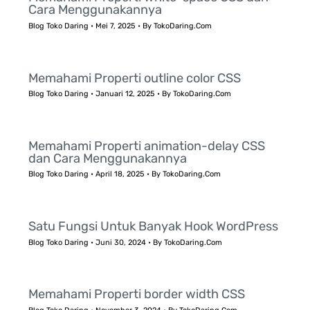
Cara Menggunakannya
Blog Toko Daring
•
Mei 7, 2025
• By
TokoDaring.Com
Memahami Properti outline color CSS
Blog Toko Daring
•
Januari 12, 2025
• By
TokoDaring.Com
Memahami Properti animation-delay CSS
dan Cara Menggunakannya
Blog Toko Daring
•
April 18, 2025
• By
TokoDaring.Com
Satu Fungsi Untuk Banyak Hook WordPress
Blog Toko Daring
•
Juni 30, 2024
• By
TokoDaring.Com
Memahami Properti border width CSS