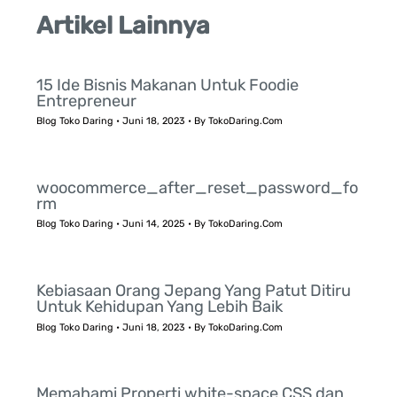
Artikel Lainnya
15 Ide Bisnis Makanan Untuk Foodie
Entrepreneur
Blog Toko Daring
•
Juni 18, 2023
• By
TokoDaring.Com
woocommerce_after_reset_password_fo
rm
Blog Toko Daring
•
Juni 14, 2025
• By
TokoDaring.Com
Kebiasaan Orang Jepang Yang Patut Ditiru
Untuk Kehidupan Yang Lebih Baik
Blog Toko Daring
•
Juni 18, 2023
• By
TokoDaring.Com
Memahami Properti white-space CSS dan