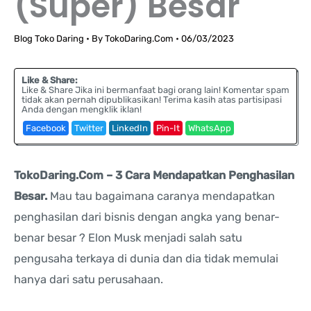
(Super) Besar
Blog Toko Daring
• By
TokoDaring.Com
•
06/03/2023
Like & Share:
Like & Share Jika ini bermanfaat bagi orang lain! Komentar spam
tidak akan pernah dipublikasikan! Terima kasih atas partisipasi
Anda dengan mengklik iklan!
Facebook
Twitter
LinkedIn
Pin-It
WhatsApp
TokoDaring.Com – 3 Cara Mendapatkan Penghasilan
Besar.
Mau tau bagaimana caranya mendapatkan
penghasilan dari bisnis dengan angka yang benar-
benar besar ? Elon Musk menjadi salah satu
pengusaha terkaya di dunia dan dia tidak memulai
hanya dari satu perusahaan.