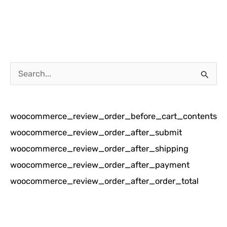
C
a
r
woocommerce_review_order_before_cart_contents
i
woocommerce_review_order_after_submit
u
woocommerce_review_order_after_shipping
n
woocommerce_review_order_after_payment
t
woocommerce_review_order_after_order_total
u
k
: