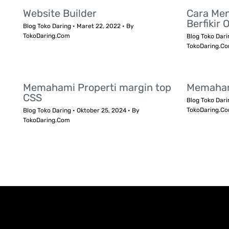
Website Builder
Cara Men
Berfikir 
Blog Toko Daring
•
Maret 22, 2022
• By
TokoDaring.Com
Blog Toko Dari
TokoDaring.C
Memahami Properti margin top
Memaham
CSS
Blog Toko Dari
TokoDaring.C
Blog Toko Daring
•
Oktober 25, 2024
• By
TokoDaring.Com