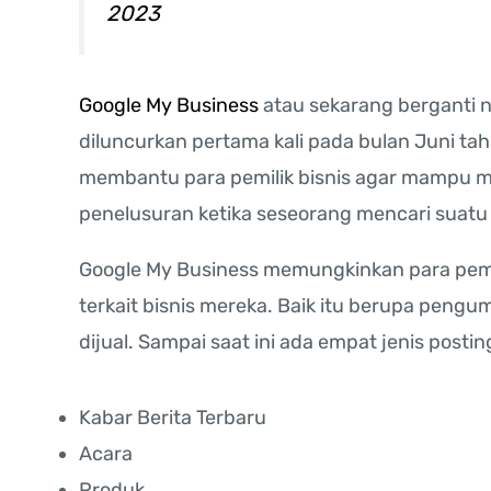
2023
Google My Business
atau sekarang berganti n
diluncurkan pertama kali pada bulan Juni ta
membantu para pemilik bisnis agar mampu me
penelusuran ketika seseorang mencari suatu
Google My Business memungkinkan para pemi
terkait bisnis mereka. Baik itu berupa pen
dijual. Sampai saat ini ada empat jenis postin
Kabar Berita Terbaru
Acara
Produk