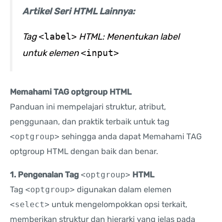
Artikel Seri HTML Lainnya:
Tag
<label>
HTML: Menentukan label
untuk elemen
<input>
Memahami TAG optgroup HTML
Panduan ini mempelajari struktur, atribut,
penggunaan, dan praktik terbaik untuk tag
<optgroup>
sehingga anda dapat Memahami TAG
optgroup HTML dengan baik dan benar.
1. Pengenalan Tag
<optgroup>
HTML
Tag
<optgroup>
digunakan dalam elemen
<select>
untuk mengelompokkan opsi terkait,
memberikan struktur dan hierarki yang jelas pada