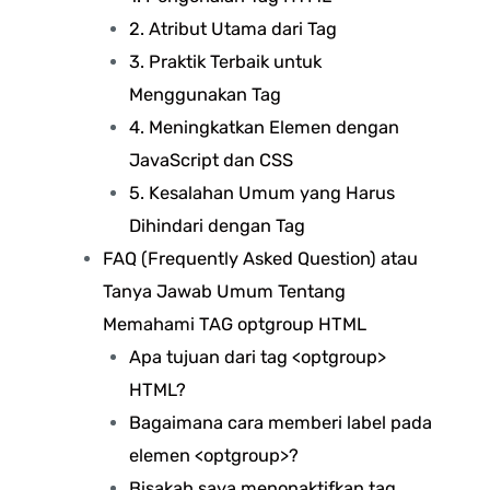
2. Atribut Utama dari Tag
3. Praktik Terbaik untuk
Menggunakan Tag
4. Meningkatkan Elemen dengan
JavaScript dan CSS
5. Kesalahan Umum yang Harus
Dihindari dengan Tag
FAQ (Frequently Asked Question) atau
Tanya Jawab Umum Tentang
Memahami TAG optgroup HTML
Apa tujuan dari tag <optgroup>
HTML?
Bagaimana cara memberi label pada
elemen <optgroup>?
Bisakah saya menonaktifkan tag