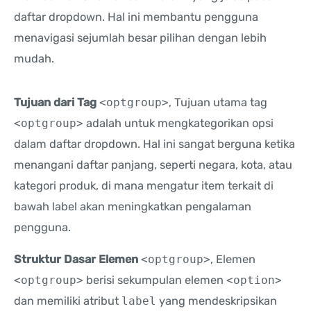
daftar dropdown. Hal ini membantu pengguna
menavigasi sejumlah besar pilihan dengan lebih
mudah.
Tujuan dari Tag
<optgroup>
, Tujuan utama tag
<optgroup>
adalah untuk mengkategorikan opsi
dalam daftar dropdown. Hal ini sangat berguna ketika
menangani daftar panjang, seperti negara, kota, atau
kategori produk, di mana mengatur item terkait di
bawah label akan meningkatkan pengalaman
pengguna.
Struktur Dasar Elemen
<optgroup>
, Elemen
<optgroup>
berisi sekumpulan elemen
<option>
dan memiliki atribut
label
yang mendeskripsikan