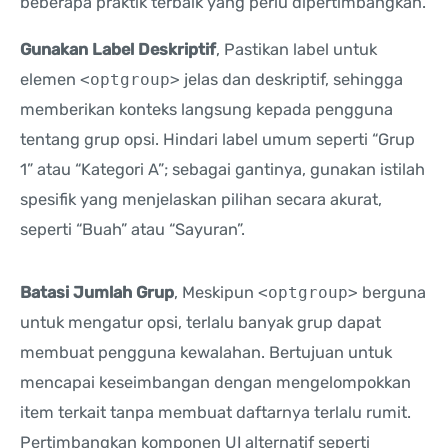
beberapa praktik terbaik yang perlu dipertimbangkan.
Gunakan Label Deskriptif
, Pastikan label untuk
elemen
<optgroup>
jelas dan deskriptif, sehingga
memberikan konteks langsung kepada pengguna
tentang grup opsi. Hindari label umum seperti “Grup
1” atau “Kategori A”; sebagai gantinya, gunakan istilah
spesifik yang menjelaskan pilihan secara akurat,
seperti “Buah” atau “Sayuran”.
Batasi Jumlah Grup
, Meskipun
<optgroup>
berguna
untuk mengatur opsi, terlalu banyak grup dapat
membuat pengguna kewalahan. Bertujuan untuk
mencapai keseimbangan dengan mengelompokkan
item terkait tanpa membuat daftarnya terlalu rumit.
Pertimbangkan komponen UI alternatif seperti