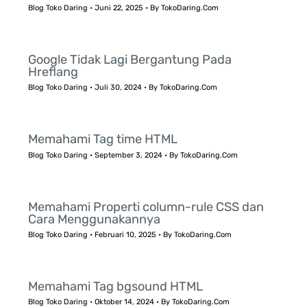
Blog Toko Daring
•
Juni 22, 2025
• By
TokoDaring.Com
Google Tidak Lagi Bergantung Pada
Hreflang
Blog Toko Daring
•
Juli 30, 2024
• By
TokoDaring.Com
Memahami Tag time HTML
Blog Toko Daring
•
September 3, 2024
• By
TokoDaring.Com
Memahami Properti column-rule CSS dan
Cara Menggunakannya
Blog Toko Daring
•
Februari 10, 2025
• By
TokoDaring.Com
Memahami Tag bgsound HTML
Blog Toko Daring
•
Oktober 14, 2024
• By
TokoDaring.Com