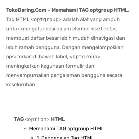
TokoDaring.Com – Memahami TAG optgroup HTML.
Tag HTML
<optgroup>
adalah alat yang ampuh
untuk mengatur opsi dalam elemen
<select>
,
membuat daftar besar lebih mudah dinavigasi dan
lebih ramah pengguna. Dengan mengelompokkan
opsi terkait di bawah label,
<optgroup>
meningkatkan kegunaan formulir dan
menyempurnakan pengalaman pengguna secara
keseluruhan.
TAG
<option>
HTML
Memahami TAG optgroup HTML
1. Pengenalan Tag HTML