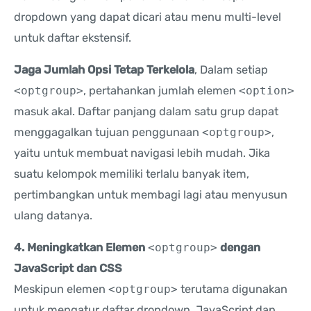
dropdown yang dapat dicari atau menu multi-level
untuk daftar ekstensif.
Jaga Jumlah Opsi Tetap Terkelola
, Dalam setiap
<optgroup>
, pertahankan jumlah elemen
<option>
masuk akal. Daftar panjang dalam satu grup dapat
menggagalkan tujuan penggunaan
<optgroup>
,
yaitu untuk membuat navigasi lebih mudah. Jika
suatu kelompok memiliki terlalu banyak item,
pertimbangkan untuk membagi lagi atau menyusun
ulang datanya.
4. Meningkatkan Elemen
<optgroup>
dengan
JavaScript dan CSS
Meskipun elemen
<optgroup>
terutama digunakan
untuk mengatur daftar dropdown, JavaScript dan