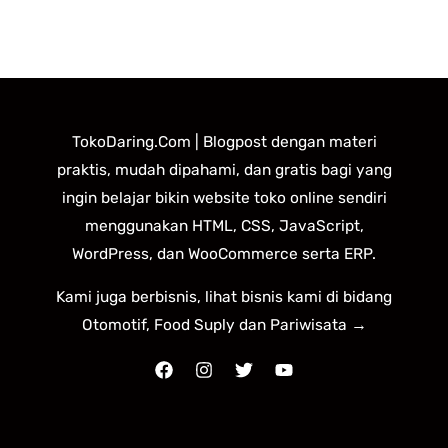
TokoDaring.Com | Blogpost dengan materi
praktis, mudah dipahami, dan gratis bagi yang
ingin belajar bikin website toko online sendiri
menggunakan HTML, CSS, JavaScript,
WordPress, dan WooCommerce serta ERP.
Kami juga berbisnis, lihat bisnis kami di bidang
Otomotif, Food Suply dan Pariwisata →