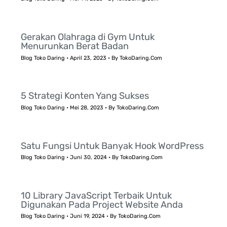
Gerakan Olahraga di Gym Untuk
Menurunkan Berat Badan
Blog Toko Daring
•
April 23, 2023
• By
TokoDaring.Com
5 Strategi Konten Yang Sukses
Blog Toko Daring
•
Mei 28, 2023
• By
TokoDaring.Com
Satu Fungsi Untuk Banyak Hook WordPress
Blog Toko Daring
•
Juni 30, 2024
• By
TokoDaring.Com
10 Library JavaScript Terbaik Untuk
Digunakan Pada Project Website Anda
Blog Toko Daring
•
Juni 19, 2024
• By
TokoDaring.Com