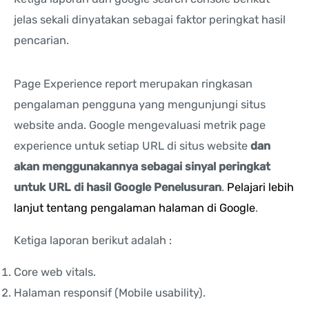
jelas sekali dinyatakan sebagai faktor peringkat hasil
pencarian.
Page Experience report merupakan ringkasan
pengalaman pengguna yang mengunjungi situs
website anda. Google mengevaluasi metrik page
experience untuk setiap URL di situs website
dan
akan menggunakannya sebagai sinyal peringkat
untuk URL di hasil Google Penelusuran
.
Pelajari lebih
lanjut tentang pengalaman halaman di Google
.
Ketiga laporan berikut adalah :
Core web vitals.
Halaman responsif (Mobile usability).