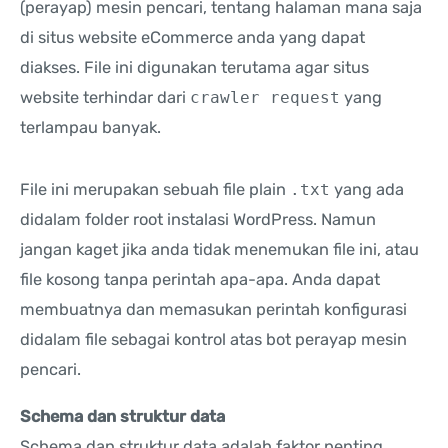
(perayap) mesin pencari, tentang halaman mana saja
di situs website eCommerce anda yang dapat
diakses. File ini digunakan terutama agar situs
website terhindar dari
crawler request
yang
terlampau banyak.
File ini merupakan sebuah file plain
.txt
yang ada
didalam folder root instalasi WordPress. Namun
jangan kaget jika anda tidak menemukan file ini, atau
file kosong tanpa perintah apa-apa. Anda dapat
membuatnya dan memasukan perintah konfigurasi
didalam file sebagai kontrol atas bot perayap mesin
pencari.
Schema dan struktur data
Schema dan struktur data adalah faktor penting