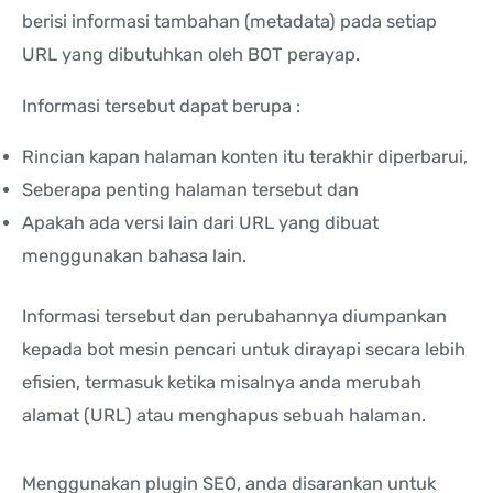
berisi informasi tambahan (metadata) pada setiap
URL yang dibutuhkan oleh BOT perayap.
Informasi tersebut dapat berupa :
Rincian kapan halaman konten itu terakhir diperbarui,
Seberapa penting halaman tersebut dan
Apakah ada versi lain dari URL yang dibuat
menggunakan bahasa lain.
Informasi tersebut dan perubahannya diumpankan
kepada bot mesin pencari untuk dirayapi secara lebih
efisien, termasuk ketika misalnya anda merubah
alamat (URL) atau menghapus sebuah halaman.
Menggunakan plugin SEO, anda disarankan untuk