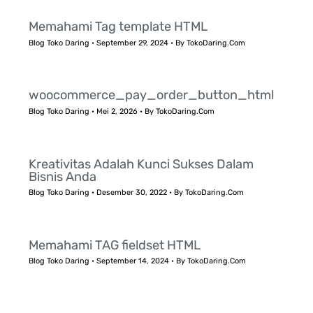
Memahami Tag template HTML
Blog Toko Daring
•
September 29, 2024
• By
TokoDaring.Com
woocommerce_pay_order_button_html
Blog Toko Daring
•
Mei 2, 2026
• By
TokoDaring.Com
Kreativitas Adalah Kunci Sukses Dalam
Bisnis Anda
Blog Toko Daring
•
Desember 30, 2022
• By
TokoDaring.Com
Memahami TAG fieldset HTML
Blog Toko Daring
•
September 14, 2024
• By
TokoDaring.Com