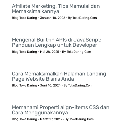
Affiliate Marketing, Tips Memulai dan
Memaksimalkannya
Blog Toko Daring
•
Januari 18, 2022
• By
TokoDaring.Com
Mengenal Built-in APIs di JavaScript:
Panduan Lengkap untuk Developer
Blog Toko Daring
•
Mei 28, 2025
• By
TokoDaring.Com
Cara Memaksimalkan Halaman Landing
Page Website Bisnis Anda
Blog Toko Daring
•
Juni 10, 2024
• By
TokoDaring.Com
Memahami Properti align-items CSS dan
Cara Menggunakannya
Blog Toko Daring
•
Maret 27, 2025
• By
TokoDaring.Com