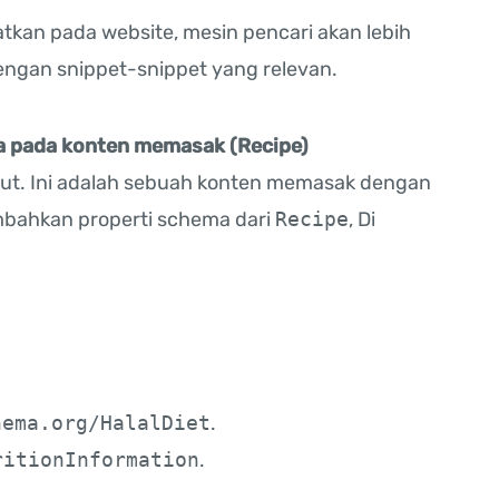
an pada website, mesin pencari akan lebih
ngan snippet-snippet yang relevan.
ta pada konten memasak (Recipe)
ikut. Ini adalah sebuah konten memasak dengan
ambahkan properti schema dari
Recipe
, Di
hema.org/HalalDiet
.
ritionInformation
.