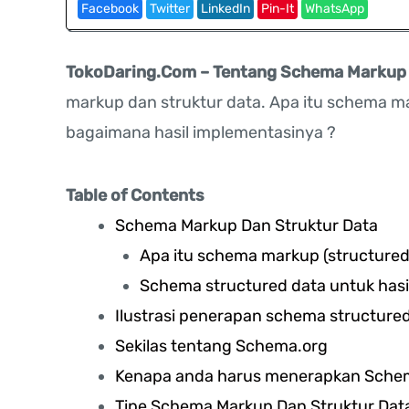
Facebook
Twitter
LinkedIn
Pin-It
WhatsApp
TokoDaring.Com – Tentang Schema Markup 
markup dan struktur data. Apa itu schema
bagaimana hasil implementasinya ?
Table of Contents
Schema Markup Dan Struktur Data
Apa itu schema markup (structured
Schema structured data untuk hasil
Ilustrasi penerapan schema structure
Sekilas tentang Schema.org
Kenapa anda harus menerapkan Schem
Tipe Schema Markup Dan Struktur Data