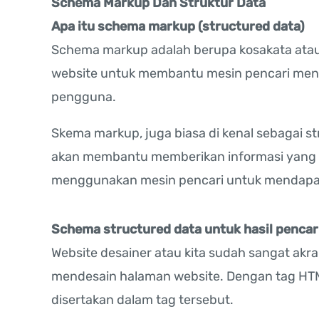
Schema Markup Dan Struktur Data
Apa itu schema markup (structured data)
Schema markup adalah berupa kosakata atau 
website untuk membantu mesin pencari menam
pengguna.
Skema markup, juga biasa di kenal sebagai str
akan membantu memberikan informasi yang l
menggunakan mesin pencari untuk mendapatk
Schema structured data untuk hasil pencari
Website desainer atau kita sudah sangat ak
mendesain halaman website. Dengan tag HTM
disertakan dalam tag tersebut.