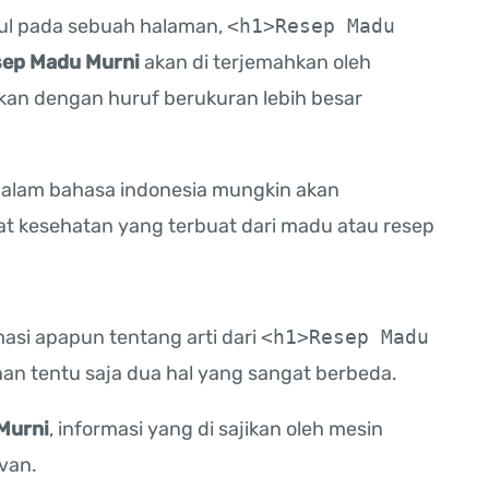
dul pada sebuah halaman,
<h1>Resep Madu
ep Madu Murni
akan di terjemahkan oleh
lkan dengan huruf berukuran lebih besar
alam bahasa indonesia mungkin akan
at kesehatan yang terbuat dari madu atau resep
asi apapun tentang arti dari
<h1>
Resep Madu
an tentu saja dua hal yang sangat berbeda.
Murni
, informasi yang di sajikan oleh mesin
evan.