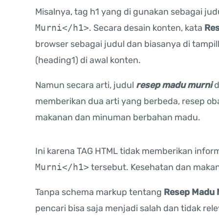
Misalnya, tag h1 yang di gunakan sebagai ju
Murni</h1>
. Secara desain konten, kata
Res
browser sebagai judul dan biasanya di tampi
(heading1) di awal konten.
Namun secara arti, judul
resep madu murni
d
memberikan dua arti yang berbeda, resep ob
makanan dan minuman berbahan madu.
Ini karena TAG HTML tidak memberikan inform
Murni
</h1>
tersebut. Kesehatan dan makan
Tanpa schema markup tentang
Resep Madu 
pencari bisa saja menjadi salah dan tidak rel