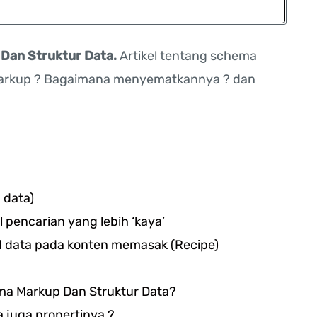
Dan Struktur Data.
Artikel tentang schema
 markup ? Bagaimana menyematkannya ? dan
 data)
 pencarian yang lebih ‘kaya’
d data pada konten memasak (Recipe)
a Markup Dan Struktur Data?
 juga propertinya ?