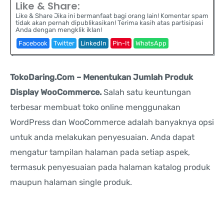
Like & Share:
Like & Share Jika ini bermanfaat bagi orang lain! Komentar spam
tidak akan pernah dipublikasikan! Terima kasih atas partisipasi
Anda dengan mengklik iklan!
Facebook
Twitter
LinkedIn
Pin-It
WhatsApp
TokoDaring.Com – Menentukan Jumlah Produk
Display WooCommerce.
Salah satu keuntungan
terbesar membuat toko online menggunakan
WordPress dan WooCommerce adalah banyaknya opsi
untuk anda melakukan penyesuaian. Anda dapat
mengatur tampilan halaman pada setiap aspek,
termasuk penyesuaian pada halaman katalog produk
maupun halaman single produk.