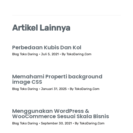
:
Artikel Lainnya
Perbedaan Kubis Dan Kol
Blog Toko Daring
•
Juli 5, 2021
• By
TokoDaring.Com
Memahami Properti background
image CSS
Blog Toko Daring
•
Januari 31, 2025
• By
TokoDaring.Com
Menggunakan WordPress &
WooCommerce Sesuai Skala Bisnis
Blog Toko Daring
•
September 30, 2021
• By
TokoDaring.Com