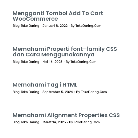
Mengganti Tombol Add To Cart
WooCommerce
Blog Toko Daring
•
Januari 8, 2022
• By
TokoDaring.Com
Memahami Properti font-family CSS
dan Cara Menggunakannya
Blog Toko Daring
•
Mei 16, 2025
• By
TokoDaring.Com
Memahami Tag i HTML
Blog Toko Daring
•
September 5, 2024
• By
TokoDaring.Com
Memahami Alignment Properties CSS
Blog Toko Daring
•
Maret 14, 2025
• By
TokoDaring.Com