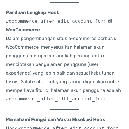
Panduan Lengkap Hook
woocommerce_after_edit_account_form
di
WooCommerce
Dalam pengembangan situs e-commerce berbasis
WooCommerce, menyesuaikan halaman akun
pengguna merupakan langkah penting untuk
menciptakan pengalaman pengguna (user
experience) yang lebih baik dan sesuai kebutuhan
bisnis. Salah satu hook yang sering digunakan untuk
memperkaya fitur di halaman akun pengguna adalah
woocommerce_after_edit_account_form
.
Memahami Fungsi dan Waktu Eksekusi Hook
Hook
woocommerce_after_edit_account_form