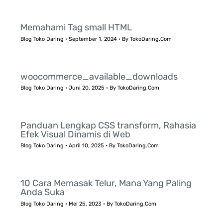
Memahami Tag small HTML
Blog Toko Daring
•
September 1, 2024
• By
TokoDaring.Com
woocommerce_available_downloads
Blog Toko Daring
•
Juni 20, 2025
• By
TokoDaring.Com
Panduan Lengkap CSS transform, Rahasia
Efek Visual Dinamis di Web
Blog Toko Daring
•
April 10, 2025
• By
TokoDaring.Com
10 Cara Memasak Telur, Mana Yang Paling
Anda Suka
Blog Toko Daring
•
Mei 25, 2023
• By
TokoDaring.Com