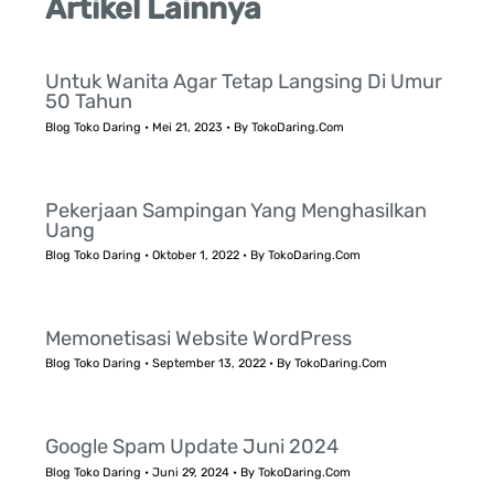
Artikel Lainnya
Untuk Wanita Agar Tetap Langsing Di Umur
50 Tahun
Blog Toko Daring
•
Mei 21, 2023
• By
TokoDaring.Com
Pekerjaan Sampingan Yang Menghasilkan
Uang
Blog Toko Daring
•
Oktober 1, 2022
• By
TokoDaring.Com
Memonetisasi Website WordPress
Blog Toko Daring
•
September 13, 2022
• By
TokoDaring.Com
Google Spam Update Juni 2024
Blog Toko Daring
•
Juni 29, 2024
• By
TokoDaring.Com