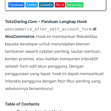
Facebook
Twitter
LinkedIn
Pin-It
WhatsApp
TokoDaring.Com – Panduan Lengkap Hook
woocommerce_after_edit_account_form
di
WooCommerce.
Hook ini memberikan fleksibilitas
kepada developer untuk menyisipkan elemen
tambahan seperti catatan penting, tautan bantuan,
konten promosi, atau bahkan komponen interaktif
setelah form edit akun pengguna. Dengan
penggunaan yang tepat, hook ini dapat memperkuat
interaksi pengguna dengan fitur-fitur penting yang
sebelumnya tersembunyi.
Table of Contents