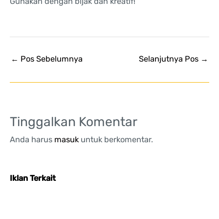
Gunakan dengan bijak dan kreatif!
←
Pos Sebelumnya
Selanjutnya Pos
→
Tinggalkan Komentar
Anda harus
masuk
untuk berkomentar.
Iklan Terkait