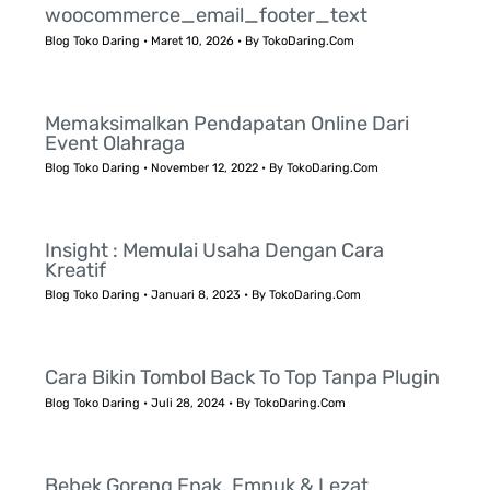
woocommerce_email_footer_text
Blog Toko Daring
•
Maret 10, 2026
• By
TokoDaring.Com
Memaksimalkan Pendapatan Online Dari
Event Olahraga
Blog Toko Daring
•
November 12, 2022
• By
TokoDaring.Com
Insight : Memulai Usaha Dengan Cara
Kreatif
Blog Toko Daring
•
Januari 8, 2023
• By
TokoDaring.Com
Cara Bikin Tombol Back To Top Tanpa Plugin
Blog Toko Daring
•
Juli 28, 2024
• By
TokoDaring.Com
Bebek Goreng Enak, Empuk & Lezat