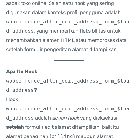
aspek toko online. Salah satu hook yang sering
digunakan dalam konteks profil pengguna adalah
woocommerce_after_edit_address_form_$loa
d_address
, yang memberikan fleksibilitas untuk
menambahkan elemen HTML atau memproses data
setelah formulir pengeditan alamat ditampilkan.
Apa Itu Hook
woocommerce_after_edit_address_form_$loa
d_address
?
Hook
woocommerce_after_edit_address_form_$loa
d_address
adalah
action hook
yang dieksekusi
setelah
formulir edit alamat ditampilkan, baik itu
alamat penagihan (
billing
) maupun alamat