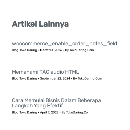
:
Artikel Lainnya
woocommerce_enable_order_notes_field
Blog Toko Daring
•
Maret 10, 2026
• By
TokoDaring.Com
Memahami TAG audio HTML
Blog Toko Daring
•
September 22, 2024
• By
TokoDaring.Com
Cara Memulai Bisnis Dalam Beberapa
Langkah Yang Efektif
Blog Toko Daring
•
April 7, 2023
• By
TokoDaring.Com