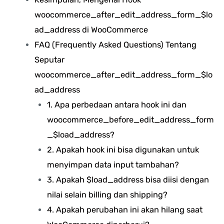
woocommerce_after_edit_address_form_$lo
ad_address di WooCommerce
FAQ (Frequently Asked Questions) Tentang
Seputar
woocommerce_after_edit_address_form_$lo
ad_address
1. Apa perbedaan antara hook ini dan
woocommerce_before_edit_address_form
_$load_address?
2. Apakah hook ini bisa digunakan untuk
menyimpan data input tambahan?
3. Apakah $load_address bisa diisi dengan
nilai selain billing dan shipping?
4. Apakah perubahan ini akan hilang saat