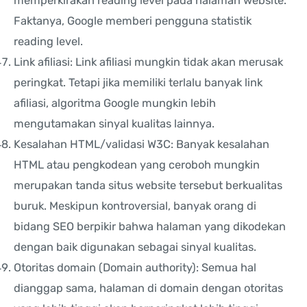
memperkirakan reading level pada halaman website.
Faktanya, Google memberi pengguna statistik
reading level.
Link afiliasi: Link afiliasi mungkin tidak akan merusak
peringkat. Tetapi jika memiliki terlalu banyak link
afiliasi, algoritma Google mungkin lebih
mengutamakan sinyal kualitas lainnya.
Kesalahan HTML/validasi W3C: Banyak kesalahan
HTML atau pengkodean yang ceroboh mungkin
merupakan tanda situs website tersebut berkualitas
buruk. Meskipun kontroversial, banyak orang di
bidang SEO berpikir bahwa halaman yang dikodekan
dengan baik digunakan sebagai sinyal kualitas.
Otoritas domain (Domain authority): Semua hal
dianggap sama, halaman di domain dengan otoritas