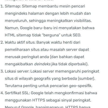
Sitemap: Sitemap membantu mesin pencari
mengindeks halaman dengan lebih mudah dan
menyeluruh, sehingga meningkatkan visibilitas.
Namun, Google baru-baru ini menyatakan bahwa
HTML sitemap tidak “berguna” untuk SEO.
Waktu aktif situs: Banyak waktu henti dari
pemeliharaan situs atau masalah server dapat
merusak peringkat anda (dan bahkan dapat
mengakibatkan
deindeks
jika tidak diperbaiki).
Lokasi server: Lokasi server memengaruhi peringkat
situs di wilayah geografis yang berbeda (sumber).
Terutama penting untuk pencarian geo-spesifik.
Sertifikat SSL: Google telah mengkonfirmasi bahwa
menggunakan HTTPS sebagai sinyal peringkat.
Menurut Google, bagaimanapun, HTTPS hanya