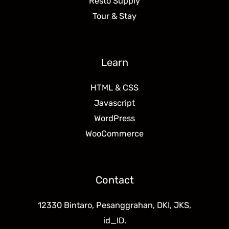
Resto Supply
Tour & Stay
Learn
HTML & CSS
Javascript
WordPress
WooCommerce
Contact
12330 Bintaro, Pesanggrahan, DKI, JKS,
id_ID.