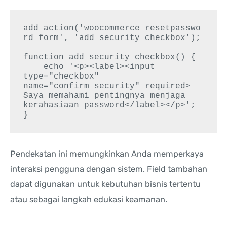
add_action('woocommerce_resetpasswo
rd_form', 'add_security_checkbox');

function add_security_checkbox() {

    echo '<p><label><input 
type="checkbox" 
name="confirm_security" required> 
Saya memahami pentingnya menjaga 
kerahasiaan password</label></p>';

Pendekatan ini memungkinkan Anda memperkaya
interaksi pengguna dengan sistem. Field tambahan
dapat digunakan untuk kebutuhan bisnis tertentu
atau sebagai langkah edukasi keamanan.