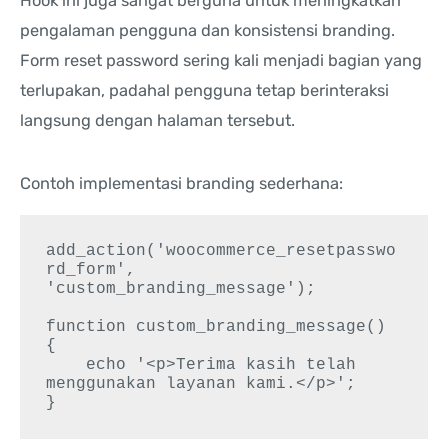
Hook ini juga sangat berguna untuk meningkatkan
pengalaman pengguna dan konsistensi branding.
Form reset password sering kali menjadi bagian yang
terlupakan, padahal pengguna tetap berinteraksi
langsung dengan halaman tersebut.
Contoh implementasi branding sederhana:
add_action('woocommerce_resetpasswo
rd_form', 
'custom_branding_message');

function custom_branding_message() 
{

    echo '<p>Terima kasih telah 
menggunakan layanan kami.</p>';
