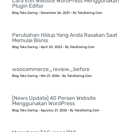
Cara Edit Website WordPress Menggunakan
Plugin Editor
Blog Toko Daring
•
Desember 26, 2021
• By
TokoDaring.Com
Perubahan Hidup Yang Anda Rasakan Saat
Memulai Bisnis
Blog Toko Daring
•
April 30, 2023
• By
TokoDaring.Com
woocommerce_review_before
Blog Toko Daring
•
Mei 27, 2026
• By
TokoDaring.Com
[News Update] 40 Persen Website
Menggunakan WordPress
Blog Toko Daring
•
Agustus 27, 2022
• By
TokoDaring.Com