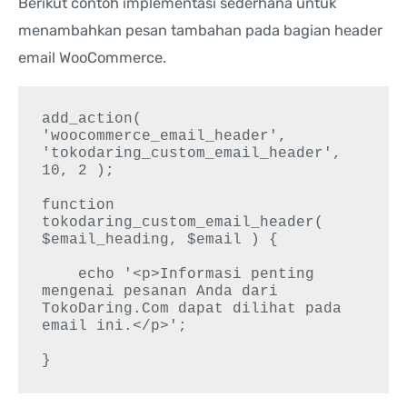
Berikut contoh implementasi sederhana untuk
menambahkan pesan tambahan pada bagian header
email WooCommerce.
add_action( 
'woocommerce_email_header', 
'tokodaring_custom_email_header', 
10, 2 );

function 
tokodaring_custom_email_header( 
$email_heading, $email ) {

    echo '<p>Informasi penting 
mengenai pesanan Anda dari 
TokoDaring.Com dapat dilihat pada 
email ini.</p>';
