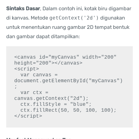
Sintaks Dasar
, Dalam contoh ini, kotak biru digambar
di kanvas. Metode
getContext('2d')
digunakan
untuk menentukan ruang gambar 2D tempat bentuk
dan gambar dapat ditampilkan:
<canvas id="myCanvas" width="200" 
height="200"></canvas>

<script>

  var canvas = 
document.getElementById("myCanvas")
;

  var ctx = 
canvas.getContext("2d");

  ctx.fillStyle = "blue";

  ctx.fillRect(50, 50, 100, 100);

</script>