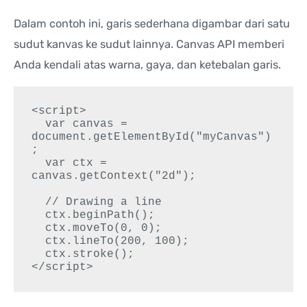
Dalam contoh ini, garis sederhana digambar dari satu
sudut kanvas ke sudut lainnya. Canvas API memberi
Anda kendali atas warna, gaya, dan ketebalan garis.
<script>

  var canvas = 
document.getElementById("myCanvas")
;

  var ctx = 
canvas.getContext("2d");

  // Drawing a line

  ctx.beginPath();

  ctx.moveTo(0, 0);

  ctx.lineTo(200, 100);

  ctx.stroke();

</script>