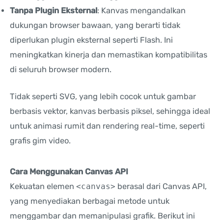
Tanpa Plugin Eksternal
: Kanvas mengandalkan
dukungan browser bawaan, yang berarti tidak
diperlukan plugin eksternal seperti Flash. Ini
meningkatkan kinerja dan memastikan kompatibilitas
di seluruh browser modern.
Tidak seperti SVG, yang lebih cocok untuk gambar
berbasis vektor, kanvas berbasis piksel, sehingga ideal
untuk animasi rumit dan rendering real-time, seperti
grafis gim video.
Cara Menggunakan Canvas API
Kekuatan elemen
<canvas>
berasal dari Canvas API,
yang menyediakan berbagai metode untuk
menggambar dan memanipulasi grafik. Berikut ini