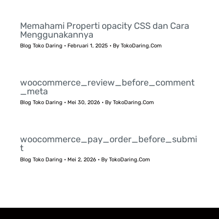
Memahami Properti opacity CSS dan Cara
Menggunakannya
Blog Toko Daring
•
Februari 1, 2025
• By
TokoDaring.Com
woocommerce_review_before_comment
_meta
Blog Toko Daring
•
Mei 30, 2026
• By
TokoDaring.Com
woocommerce_pay_order_before_submi
t
Blog Toko Daring
•
Mei 2, 2026
• By
TokoDaring.Com