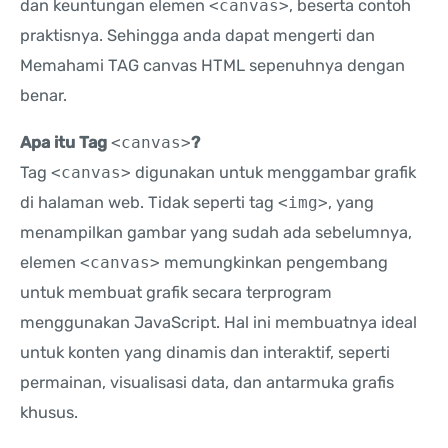
dan keuntungan elemen
<canvas>
, beserta contoh
praktisnya. Sehingga anda dapat mengerti dan
Memahami TAG canvas HTML sepenuhnya dengan
benar.
Apa itu Tag
<canvas>
?
Tag
<canvas>
digunakan untuk menggambar grafik
di halaman web. Tidak seperti tag
<img>
, yang
menampilkan gambar yang sudah ada sebelumnya,
elemen
<canvas>
memungkinkan pengembang
untuk membuat grafik secara terprogram
menggunakan JavaScript. Hal ini membuatnya ideal
untuk konten yang dinamis dan interaktif, seperti
permainan, visualisasi data, dan antarmuka grafis
khusus.