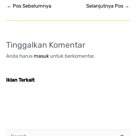
←
Pos Sebelumnya
Selanjutnya Pos
→
Tinggalkan Komentar
Anda harus
masuk
untuk berkomentar.
Iklan Terkait
C