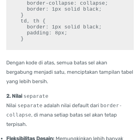
    border-collapse: collapse;

    border: 1px solid black;

  }

  td, th {

    border: 1px solid black;

    padding: 8px;

  }
Dengan kode di atas, semua batas sel akan
bergabung menjadi satu, menciptakan tampilan tabel
yang lebih bersih.
2. Nilai
separate
Nilai
separate
adalah nilai default dari
border-
collapse
, di mana setiap batas sel akan tetap
terpisah.
Fleksibilitas Desain:
Memungkinkan lebih banyak