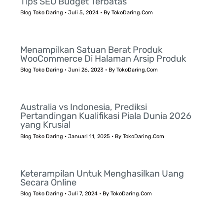
Tips SEO Budget Terbatas
Blog Toko Daring
•
Juli 5, 2024
• By
TokoDaring.Com
Menampilkan Satuan Berat Produk
WooCommerce Di Halaman Arsip Produk
Blog Toko Daring
•
Juni 26, 2023
• By
TokoDaring.Com
Australia vs Indonesia, Prediksi
Pertandingan Kualifikasi Piala Dunia 2026
yang Krusial
Blog Toko Daring
•
Januari 11, 2025
• By
TokoDaring.Com
Keterampilan Untuk Menghasilkan Uang
Secara Online
Blog Toko Daring
•
Juli 7, 2024
• By
TokoDaring.Com