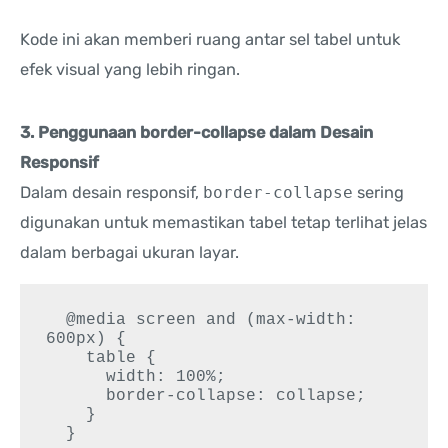
Kode ini akan memberi ruang antar sel tabel untuk
efek visual yang lebih ringan.
3. Penggunaan border-collapse dalam Desain
Responsif
Dalam desain responsif,
border-collapse
sering
digunakan untuk memastikan tabel tetap terlihat jelas
dalam berbagai ukuran layar.
  @media screen and (max-width: 
600px) {

    table {

      width: 100%;

      border-collapse: collapse;

    }

  }