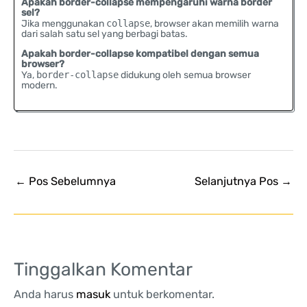
Apakah border-collapse mempengaruhi warna border
sel?
Jika menggunakan
collapse
, browser akan memilih warna
dari salah satu sel yang berbagi batas.
Apakah border-collapse kompatibel dengan semua
browser?
Ya,
border-collapse
didukung oleh semua browser
modern.
←
Pos Sebelumnya
Selanjutnya Pos
→
Tinggalkan Komentar
Anda harus
masuk
untuk berkomentar.