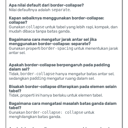
Apa nilai default dari border-collapse?
Nilai defaultnya adalah
separate
.
Kapan sebaiknya menggunakan border-collapse:
collapse?
Gunakan
collapse
untuk tabel yang lebih rapi, kompak, dan
mudah dibaca tanpa batas ganda.
Bagaimana cara mengatur jarak antar sel jika
menggunakan border-collapse: separate?
Gunakan properti
border-spacing
untuk menentukan jarak
antar sel.
Apakah border-collapse berpengaruh pada padding
dalam sel?
Tidak,
border-collapse
hanya mengatur batas antar sel,
sedangkan
padding
mengatur ruang dalam sel.
Bisakah border-collapse diterapkan pada elemen selain
tabel?
Tidak, properti ini hanya berlaku untuk elemen tabel.
Bagaimana cara mengatasi masalah batas ganda dalam
tabel?
Gunakan
border-collapse: collapse
untuk
menghilangkan batas ganda.