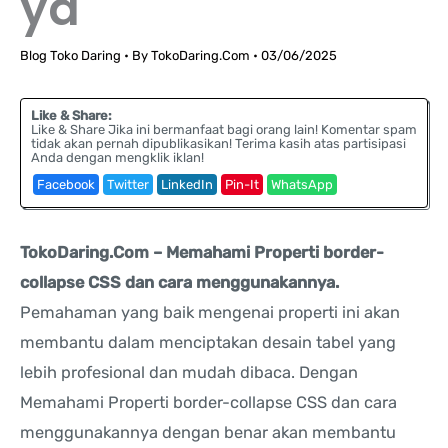
ya
Blog Toko Daring
• By
TokoDaring.Com
•
03/06/2025
Like & Share:
Like & Share Jika ini bermanfaat bagi orang lain! Komentar spam
tidak akan pernah dipublikasikan! Terima kasih atas partisipasi
Anda dengan mengklik iklan!
Facebook
Twitter
LinkedIn
Pin-It
WhatsApp
TokoDaring.Com – Memahami Properti border-
collapse CSS dan cara menggunakannya.
Pemahaman yang baik mengenai properti ini akan
membantu dalam menciptakan desain tabel yang
lebih profesional dan mudah dibaca. Dengan
Memahami Properti border-collapse CSS dan cara
menggunakannya dengan benar akan membantu