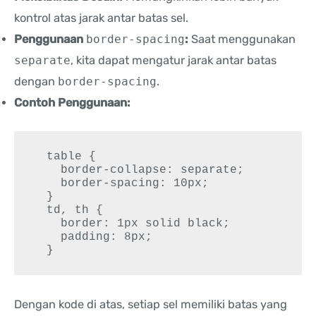
kontrol atas jarak antar batas sel.
Penggunaan
border-spacing
:
Saat menggunakan
separate
, kita dapat mengatur jarak antar batas
dengan
border-spacing
.
Contoh Penggunaan:
  table {

    border-collapse: separate;

    border-spacing: 10px;

  }

  td, th {

    border: 1px solid black;

    padding: 8px;

  }
Dengan kode di atas, setiap sel memiliki batas yang