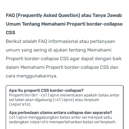
FAQ (Frequently Asked Question) atau Tanya Jawab
Umum Tentang Memahami Properti border-collapse
CSS
Berikut adalah FAQ informasional atau pertanyaan
umum yang sering di ajukan tentang Memahami
Properti border-collapse CSS agar dapat dengan baik
dalam Memahami Properti border-collapse CSS dan
cara menggunakannya.
Apa itu properti CSS border-collapse?
Properti
border-collapse
menentukan apakah batas antar
sel tabel akan digabung (
collapse
) atau terpisah
(
separate
).
Apa perbedaan utama antara collapse dan separate?
collapse
menggabungkan batas antar sel menjadi satu,
sedangkan
separate
mempertahankan batas sel terpisah.