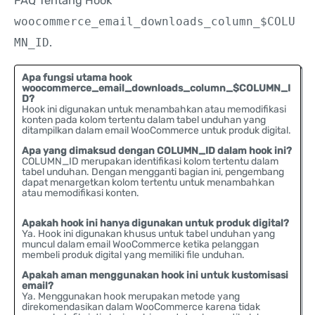
FAQ Tentang Hook
woocommerce_email_downloads_column_$COLU
MN_ID
.
Apa fungsi utama hook
woocommerce_email_downloads_column_$COLUMN_I
D?
Hook ini digunakan untuk menambahkan atau memodifikasi
konten pada kolom tertentu dalam tabel unduhan yang
ditampilkan dalam email WooCommerce untuk produk digital.
Apa yang dimaksud dengan COLUMN_ID dalam hook ini?
COLUMN_ID merupakan identifikasi kolom tertentu dalam
tabel unduhan. Dengan mengganti bagian ini, pengembang
dapat menargetkan kolom tertentu untuk menambahkan
atau memodifikasi konten.
Apakah hook ini hanya digunakan untuk produk digital?
Ya. Hook ini digunakan khusus untuk tabel unduhan yang
muncul dalam email WooCommerce ketika pelanggan
membeli produk digital yang memiliki file unduhan.
Apakah aman menggunakan hook ini untuk kustomisasi
email?
Ya. Menggunakan hook merupakan metode yang
direkomendasikan dalam WooCommerce karena tidak