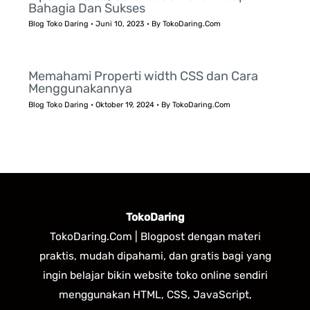
Bahagia Dan Sukses
Blog Toko Daring
•
Juni 10, 2023
• By
TokoDaring.Com
Memahami Properti width CSS dan Cara
Menggunakannya
Blog Toko Daring
•
Oktober 19, 2024
• By
TokoDaring.Com
TokoDaring
TokoDaring.Com | Blogpost dengan materi
praktis, mudah dipahami, dan gratis bagi yang
ingin belajar bikin website toko online sendiri
menggunakan HTML, CSS, JavaScript,