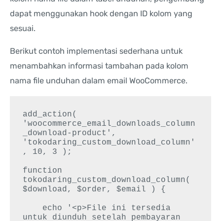
dapat menggunakan hook dengan ID kolom yang
sesuai.
Berikut contoh implementasi sederhana untuk
menambahkan informasi tambahan pada kolom
nama file unduhan dalam email WooCommerce.
add_action( 
'woocommerce_email_downloads_column
_download-product', 
'tokodaring_custom_download_column'
, 10, 3 );

function 
tokodaring_custom_download_column( 
$download, $order, $email ) {

    echo '<p>File ini tersedia 
untuk diunduh setelah pembayaran 