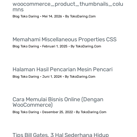
woocommerce_product_thumbnails_colu
mns
Blog Toko Daring
•
Mei 14, 2026
• By
TokoDaring.Com
Memahami Miscellaneous Properties CSS
Blog Toko Daring
•
Februari 1, 2025
• By
TokoDaring.Com
Halaman Hasil Pencarian Mesin Pencari
Blog Toko Daring
•
Juni 1, 2024
• By
TokoDaring.Com
Cara Memulai Bisnis Online (Dengan
WooCommerce)
Blog Toko Daring
•
Desember 25, 2022
• By
TokoDaring.Com
Tips Bill Gates, 3 Hal Sederhana Hidup