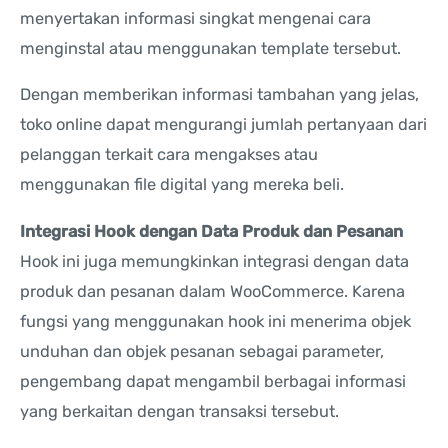
menyertakan informasi singkat mengenai cara
menginstal atau menggunakan template tersebut.
Dengan memberikan informasi tambahan yang jelas,
toko online dapat mengurangi jumlah pertanyaan dari
pelanggan terkait cara mengakses atau
menggunakan file digital yang mereka beli.
Integrasi Hook dengan Data Produk dan Pesanan
Hook ini juga memungkinkan integrasi dengan data
produk dan pesanan dalam WooCommerce. Karena
fungsi yang menggunakan hook ini menerima objek
unduhan dan objek pesanan sebagai parameter,
pengembang dapat mengambil berbagai informasi
yang berkaitan dengan transaksi tersebut.