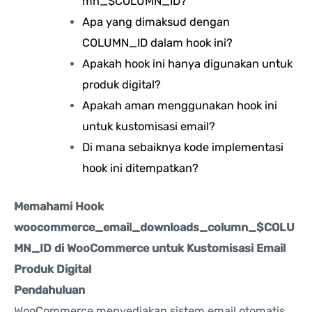
mn_$COLUMN_ID?
Apa yang dimaksud dengan
COLUMN_ID dalam hook ini?
Apakah hook ini hanya digunakan untuk
produk digital?
Apakah aman menggunakan hook ini
untuk kustomisasi email?
Di mana sebaiknya kode implementasi
hook ini ditempatkan?
Memahami Hook
woocommerce_email_downloads_column_$COLU
MN_ID di WooCommerce untuk Kustomisasi Email
Produk Digital
Pendahuluan
WooCommerce menyediakan sistem email otomatis