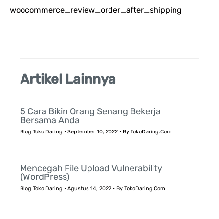
woocommerce_review_order_after_shipping
u
k
:
Artikel Lainnya
5 Cara Bikin Orang Senang Bekerja
Bersama Anda
Blog Toko Daring
•
September 10, 2022
• By
TokoDaring.Com
Mencegah File Upload Vulnerability
(WordPress)
Blog Toko Daring
•
Agustus 14, 2022
• By
TokoDaring.Com