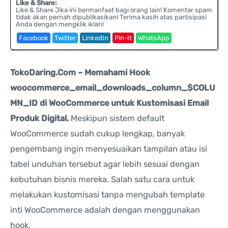
Like & Share:
Like & Share Jika ini bermanfaat bagi orang lain! Komentar spam
tidak akan pernah dipublikasikan! Terima kasih atas partisipasi
Anda dengan mengklik iklan!
Facebook
Twitter
LinkedIn
Pin-It
WhatsApp
TokoDaring.Com – Memahami Hook
woocommerce_email_downloads_column_$COLU
MN_ID di WooCommerce untuk Kustomisasi Email
Produk Digital.
Meskipun sistem default
WooCommerce sudah cukup lengkap, banyak
pengembang ingin menyesuaikan tampilan atau isi
tabel unduhan tersebut agar lebih sesuai dengan
kebutuhan bisnis mereka. Salah satu cara untuk
melakukan kustomisasi tanpa mengubah template
inti WooCommerce adalah dengan menggunakan
hook.