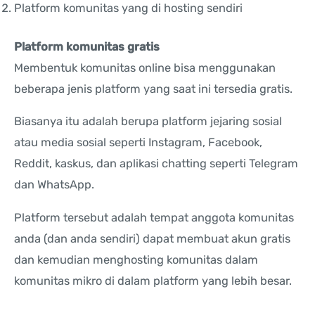
Platform komunitas yang di hosting sendiri
Platform komunitas gratis
Membentuk komunitas online bisa menggunakan
beberapa jenis platform yang saat ini tersedia gratis.
Biasanya itu adalah berupa platform jejaring sosial
atau media sosial seperti Instagram, Facebook,
Reddit, kaskus, dan aplikasi chatting seperti Telegram
dan WhatsApp.
Platform tersebut adalah tempat anggota komunitas
anda (dan anda sendiri) dapat membuat akun gratis
dan kemudian menghosting komunitas dalam
komunitas mikro di dalam platform yang lebih besar.