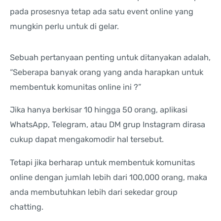
pada prosesnya tetap ada satu event online yang
mungkin perlu untuk di gelar.
Sebuah pertanyaan penting untuk ditanyakan adalah,
“Seberapa banyak orang yang anda harapkan untuk
membentuk komunitas online ini ?”
Jika hanya berkisar 10 hingga 50 orang, aplikasi
WhatsApp, Telegram, atau DM grup Instagram dirasa
cukup dapat mengakomodir hal tersebut.
Tetapi jika berharap untuk membentuk komunitas
online dengan jumlah lebih dari 100,000 orang, maka
anda membutuhkan lebih dari sekedar group
chatting.