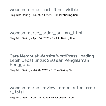
woocommerce_cart_item_visible
Blog Toko Daring
•
Agustus 1, 2025
• By
TokoDaring.Com
woocommerce_order_button_html
Blog Toko Daring
•
April 14, 2026
• By
TokoDaring.Com
Cara Membuat Website WordPress Loading
Lebih Cepat untuk SEO dan Pengalaman
Pengguna
Blog Toko Daring
•
Mei 28, 2025
• By
TokoDaring.Com
woocommerce_review_order_after_orde
r_total
Blog Toko Daring
•
Juli 18, 2026
• By
TokoDaring.Com