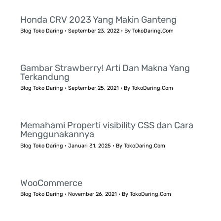
Honda CRV 2023 Yang Makin Ganteng
Blog Toko Daring
•
September 23, 2022
• By
TokoDaring.Com
Gambar Strawberry! Arti Dan Makna Yang
Terkandung
Blog Toko Daring
•
September 25, 2021
• By
TokoDaring.Com
Memahami Properti visibility CSS dan Cara
Menggunakannya
Blog Toko Daring
•
Januari 31, 2025
• By
TokoDaring.Com
WooCommerce
Blog Toko Daring
•
November 26, 2021
• By
TokoDaring.Com