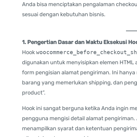
Anda bisa menciptakan pengalaman checkout
sesuai dengan kebutuhan bisnis.
1. Pengertian Dasar dan Waktu Eksekusi Ho
Hook
woocommerce_before_checkout_sh
digunakan untuk menyisipkan elemen HTML
form pengisian alamat pengiriman. Ini hany
barang yang memerlukan shipping, dan penggu
product”.
Hook ini sangat berguna ketika Anda ingin m
pengguna mengisi detail alamat pengiriman
menampilkan syarat dan ketentuan pengiriman