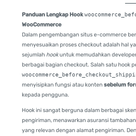
Panduan Lengkap Hook
woocommerce_bef
WooCommerce
Dalam pengembangan situs e-commerce be
menyesuaikan proses checkout adalah hal y
sejumlah
hook
untuk memudahkan developer 
berbagai bagian checkout. Salah satu hook p
woocommerce_before_checkout_shippi
menyisipkan fungsi atau konten
sebelum for
kepada pengguna.
Hook ini sangat berguna dalam berbagai sken
pengiriman, menawarkan asuransi tambahan,
yang relevan dengan alamat pengiriman. D