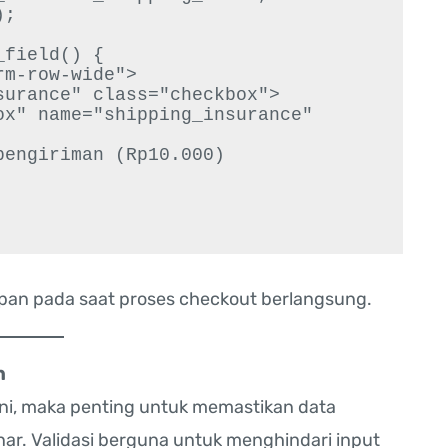
;

field() {

simpan pada saat proses checkout berlangsung.
n
ni, maka penting untuk memastikan data
nar. Validasi berguna untuk menghindari input