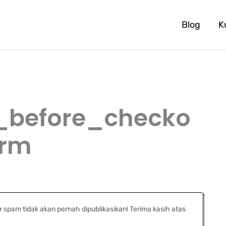
Blog
K
before_checko
orm
r spam tidak akan pernah dipublikasikan! Terima kasih atas