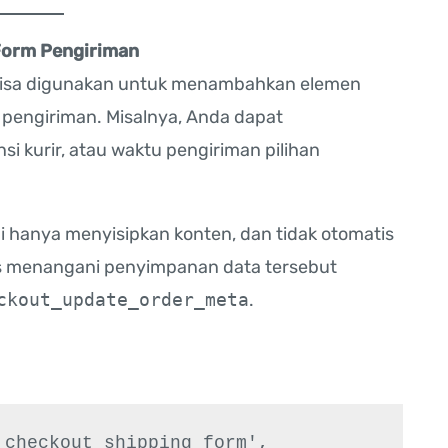
Form Pengiriman
a bisa digunakan untuk menambahkan elemen
pengiriman. Misalnya, Anda dapat
i kurir, atau waktu pengiriman pilihan
 hanya menyisipkan konten, dan tidak otomatis
s menangani penyimpanan data tersebut
ckout_update_order_meta
.
checkout_shipping_form', 