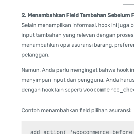
2. Menambahkan Field Tambahan Sebelum 
Selain menampilkan informasi, hook ini jug
input tambahan yang relevan dengan proses 
menambahkan opsi asuransi barang, preferens
pelanggan.
Namun, Anda perlu mengingat bahwa hook ini
menyimpan input dari pengguna. Anda haru
dengan hook lain seperti
woocommerce_che
Contoh menambahkan field pilihan asuransi:
add_action( 'woocommerce_before_