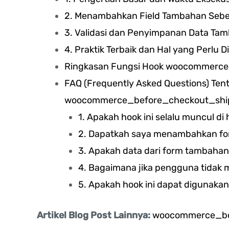
2. Menambahkan Field Tambahan Seb
3. Validasi dan Penyimpanan Data Ta
4. Praktik Terbaik dan Hal yang Perlu D
Ringkasan Fungsi Hook woocommerc
FAQ (Frequently Asked Questions) Ten
woocommerce_before_checkout_shi
1. Apakah hook ini selalu muncul d
2. Dapatkah saya menambahkan fo
3. Apakah data dari form tambaha
4. Bagaimana jika pengguna tidak 
5. Apakah hook ini dapat digunak
Artikel Blog Post Lainnya:
woocommerce_be