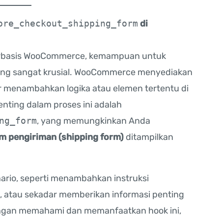
ore_checkout_shipping_form
di
rbasis WooCommerce, kemampuan untuk
ang sangat krusial. WooCommerce menyediakan
menambahkan logika atau elemen tertentu di
enting dalam proses ini adalah
ng_form
, yang memungkinkan Anda
m pengiriman (shipping form)
ditampilkan
ario, seperti menambahkan instruksi
 atau sekadar memberikan informasi penting
engan memahami dan memanfaatkan hook ini,