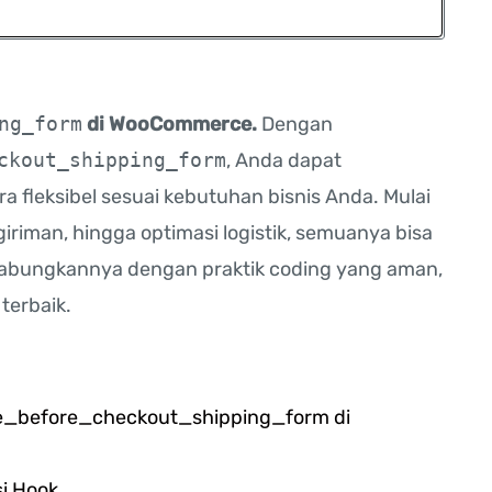
ng_form
di WooCommerce.
Dengan
ckout_shipping_form
, Anda dapat
leksibel sesuai kebutuhan bisnis Anda. Mulai
giriman, hingga optimasi logistik, semuanya bisa
nggabungkannya dengan praktik coding yang aman,
terbaik.
_before_checkout_shipping_form di
si Hook