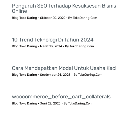
Pengaruh SEO Terhadap Kesuksesan Bisnis
Online
Blog Toko Daring
•
Oktober 20, 2022
• By
TokoDaring.Com
10 Trend Teknologi Di Tahun 2024
Blog Toko Daring
•
Maret 13, 2024
• By
TokoDaring.Com
Cara Mendapatkan Modal Untuk Usaha Kecil
Blog Toko Daring
•
September 24, 2023
• By
TokoDaring.Com
woocommerce_before_cart_collaterals
Blog Toko Daring
•
Juni 22, 2025
• By
TokoDaring.Com