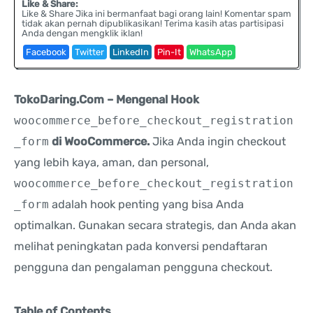
Like & Share:
Like & Share Jika ini bermanfaat bagi orang lain! Komentar spam
tidak akan pernah dipublikasikan! Terima kasih atas partisipasi
Anda dengan mengklik iklan!
Facebook
Twitter
LinkedIn
Pin-It
WhatsApp
TokoDaring.Com – Mengenal Hook
woocommerce_before_checkout_registration
_form
di WooCommerce.
Jika Anda ingin checkout
yang lebih kaya, aman, dan personal,
woocommerce_before_checkout_registration
_form
adalah hook penting yang bisa Anda
optimalkan. Gunakan secara strategis, dan Anda akan
melihat peningkatan pada konversi pendaftaran
pengguna dan pengalaman pengguna checkout.
Table of Contents