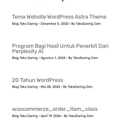
Tema Website WordPress Astra Theme
Blog Toko Daring
•
Desember 5, 2022
• By
TokoDaring.Com
Program Bagi Hasil Untuk Penerbit Dari
Perplexity AI
Blog Toko Daring
•
Agustus 1, 2024
• By
TokoDaring.Com
20 Tahun WordPress
Blog Toko Daring
•
Mei 28, 2023
• By
TokoDaring.Com
woocommerce_order_item_class
Blog Toko Daring
•
April 19, 2026
• By
TokoDaring.Com