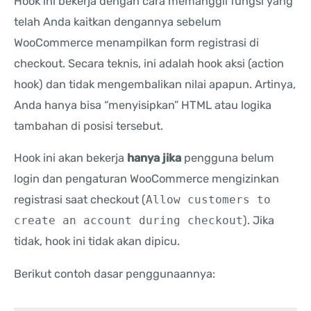
Hook ini bekerja dengan cara memanggil fungsi yang
telah Anda kaitkan dengannya sebelum
WooCommerce menampilkan form registrasi di
checkout. Secara teknis, ini adalah hook aksi (action
hook) dan tidak mengembalikan nilai apapun. Artinya,
Anda hanya bisa “menyisipkan” HTML atau logika
tambahan di posisi tersebut.
Hook ini akan bekerja
hanya jika
pengguna belum
login dan pengaturan WooCommerce mengizinkan
registrasi saat checkout (
Allow customers to
create an account during checkout
). Jika
tidak, hook ini tidak akan dipicu.
Berikut contoh dasar penggunaannya: