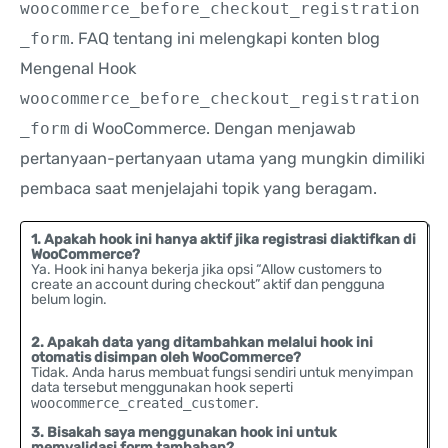
woocommerce_before_checkout_registration
_form
. FAQ tentang ini melengkapi konten blog
Mengenal Hook
woocommerce_before_checkout_registration
_form
di WooCommerce. Dengan menjawab
pertanyaan-pertanyaan utama yang mungkin dimiliki
pembaca saat menjelajahi topik yang beragam.
1. Apakah hook ini hanya aktif jika registrasi diaktifkan di
WooCommerce?
Ya. Hook ini hanya bekerja jika opsi “Allow customers to
create an account during checkout” aktif dan pengguna
belum login.
2. Apakah data yang ditambahkan melalui hook ini
otomatis disimpan oleh WooCommerce?
Tidak. Anda harus membuat fungsi sendiri untuk menyimpan
data tersebut menggunakan hook seperti
woocommerce_created_customer
.
3. Bisakah saya menggunakan hook ini untuk
memvalidasi form tambahan?