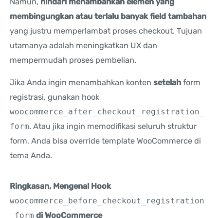
Namun,
hindari menambahkan elemen yang
membingungkan atau terlalu banyak field tambahan
yang justru memperlambat proses checkout. Tujuan
utamanya adalah meningkatkan UX dan
mempermudah proses pembelian.
Jika Anda ingin menambahkan konten
setelah
form
registrasi, gunakan hook
woocommerce_after_checkout_registration_
form
. Atau jika ingin memodifikasi seluruh struktur
form, Anda bisa override template WooCommerce di
tema Anda.
Ringkasan, Mengenal Hook
woocommerce_before_checkout_registration
_form
di WooCommerce