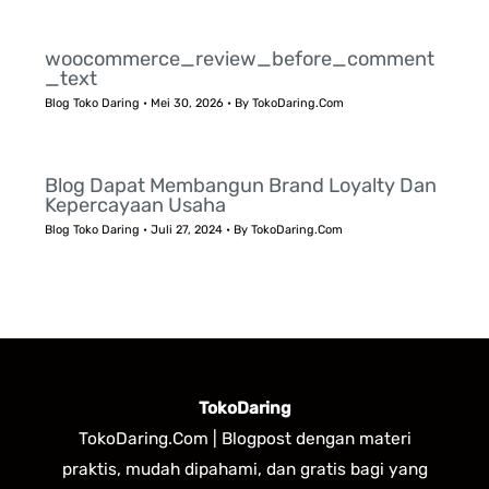
woocommerce_review_before_comment
_text
Blog Toko Daring
•
Mei 30, 2026
• By
TokoDaring.Com
Blog Dapat Membangun Brand Loyalty Dan
Kepercayaan Usaha
Blog Toko Daring
•
Juli 27, 2024
• By
TokoDaring.Com
TokoDaring
TokoDaring.Com | Blogpost dengan materi
praktis, mudah dipahami, dan gratis bagi yang