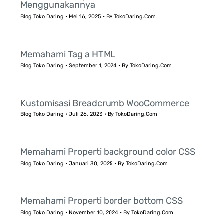
Menggunakannya
Blog Toko Daring
•
Mei 16, 2025
• By
TokoDaring.Com
Memahami Tag a HTML
Blog Toko Daring
•
September 1, 2024
• By
TokoDaring.Com
Kustomisasi Breadcrumb WooCommerce
Blog Toko Daring
•
Juli 26, 2023
• By
TokoDaring.Com
Memahami Properti background color CSS
Blog Toko Daring
•
Januari 30, 2025
• By
TokoDaring.Com
Memahami Properti border bottom CSS
Blog Toko Daring
•
November 10, 2024
• By
TokoDaring.Com