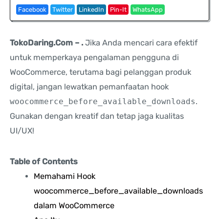
Facebook
Twitter
LinkedIn
Pin-It
WhatsApp
TokoDaring.Com – .
Jika Anda mencari cara efektif
untuk memperkaya pengalaman pengguna di
WooCommerce, terutama bagi pelanggan produk
digital, jangan lewatkan pemanfaatan hook
woocommerce_before_available_downloads
.
Gunakan dengan kreatif dan tetap jaga kualitas
UI/UX!
Table of Contents
Memahami Hook
woocommerce_before_available_downloads
dalam WooCommerce