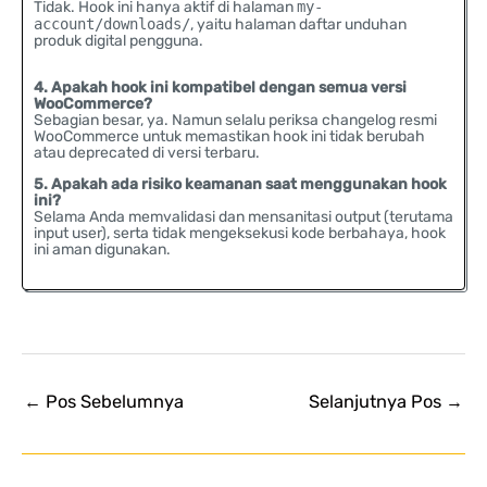
Tidak. Hook ini hanya aktif di halaman
my-
account/downloads/
, yaitu halaman daftar unduhan
produk digital pengguna.
4. Apakah hook ini kompatibel dengan semua versi
WooCommerce?
Sebagian besar, ya. Namun selalu periksa changelog resmi
WooCommerce untuk memastikan hook ini tidak berubah
atau deprecated di versi terbaru.
5. Apakah ada risiko keamanan saat menggunakan hook
ini?
Selama Anda memvalidasi dan mensanitasi output (terutama
input user), serta tidak mengeksekusi kode berbahaya, hook
ini aman digunakan.
←
Pos Sebelumnya
Selanjutnya Pos
→