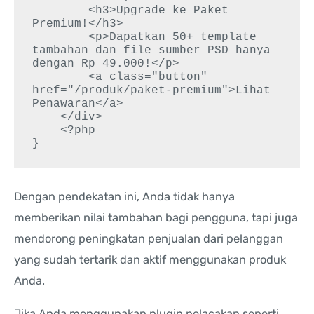
        <h3>Upgrade ke Paket 
Premium!</h3>

        <p>Dapatkan 50+ template 
tambahan dan file sumber PSD hanya 
dengan Rp 49.000!</p>

        <a class="button" 
href="/produk/paket-premium">Lihat 
Penawaran</a>

    </div>

    <?php

Dengan pendekatan ini, Anda tidak hanya
memberikan nilai tambahan bagi pengguna, tapi juga
mendorong peningkatan penjualan dari pelanggan
yang sudah tertarik dan aktif menggunakan produk
Anda.
Jika Anda menggunakan plugin pelacakan seperti