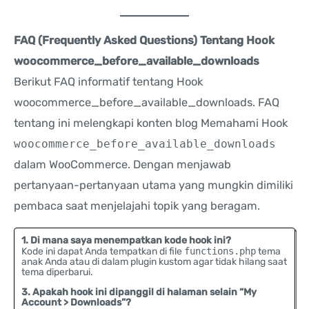
FAQ (Frequently Asked Questions) Tentang Hook
woocommerce_before_available_downloads
Berikut FAQ informatif tentang Hook
woocommerce_before_available_downloads. FAQ
tentang ini melengkapi konten blog Memahami Hook
woocommerce_before_available_downloads
dalam WooCommerce. Dengan menjawab
pertanyaan-pertanyaan utama yang mungkin dimiliki
pembaca saat menjelajahi topik yang beragam.
1. Di mana saya menempatkan kode hook ini?
Kode ini dapat Anda tempatkan di file
functions.php
tema
anak Anda atau di dalam plugin kustom agar tidak hilang saat
tema diperbarui.
3. Apakah hook ini dipanggil di halaman selain “My
Account > Downloads”?