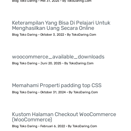
Blog Toko Daring
•
Mei 31, 2025
• By
TokoDaring.Com
Keterampilan Yang Bisa Di Pelajari Untuk
Menghasilkan Uang Secara Online
Blog Toko Daring
•
Oktober 3, 2022
• By
TokoDaring.Com
woocommerce_available_downloads
Blog Toko Daring
•
Juni 20, 2025
• By
TokoDaring.Com
Memahami Properti padding top CSS
Blog Toko Daring
•
Oktober 31, 2024
• By
TokoDaring.Com
Kustom Halaman Checkout WooCommerce
(WooCommerce)
Blog Toko Daring
•
Februari 6, 2022
• By
TokoDaring.Com