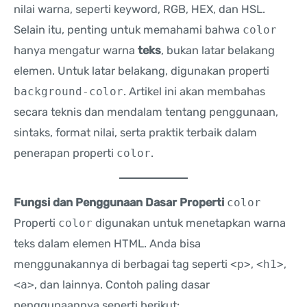
nilai warna, seperti keyword, RGB, HEX, dan HSL.
Selain itu, penting untuk memahami bahwa
color
hanya mengatur warna
teks
, bukan latar belakang
elemen. Untuk latar belakang, digunakan properti
background-color
. Artikel ini akan membahas
secara teknis dan mendalam tentang penggunaan,
sintaks, format nilai, serta praktik terbaik dalam
penerapan properti
color
.
Fungsi dan Penggunaan Dasar Properti
color
Properti
color
digunakan untuk menetapkan warna
teks dalam elemen HTML. Anda bisa
menggunakannya di berbagai tag seperti
<p>
,
<h1>
,
<a>
, dan lainnya. Contoh paling dasar
penggunaannya seperti berikut: