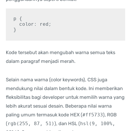
p {

  color: red;

Kode tersebut akan mengubah warna semua teks
dalam paragraf menjadi merah.
Selain nama warna (color keywords), CSS juga
mendukung nilai dalam bentuk kode. Ini memberikan
fleksibilitas bagi developer untuk memilih warna yang
lebih akurat sesuai desain. Beberapa nilai warna
paling umum termasuk kode HEX (
#ff5733
), RGB
(
rgb(255, 87, 51)
), dan HSL (
hsl(9, 100%,