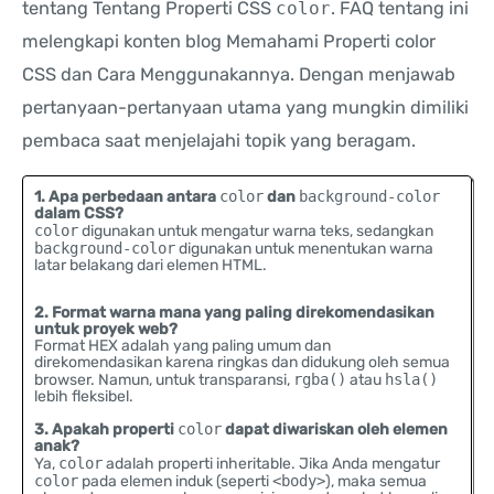
tentang Tentang Properti CSS
color
. FAQ tentang ini
melengkapi konten blog Memahami Properti color
CSS dan Cara Menggunakannya. Dengan menjawab
pertanyaan-pertanyaan utama yang mungkin dimiliki
pembaca saat menjelajahi topik yang beragam.
1. Apa perbedaan antara
color
dan
background-color
dalam CSS?
color
digunakan untuk mengatur warna teks, sedangkan
background-color
digunakan untuk menentukan warna
latar belakang dari elemen HTML.
2. Format warna mana yang paling direkomendasikan
untuk proyek web?
Format HEX adalah yang paling umum dan
direkomendasikan karena ringkas dan didukung oleh semua
browser. Namun, untuk transparansi,
rgba()
atau
hsla()
lebih fleksibel.
3. Apakah properti
color
dapat diwariskan oleh elemen
anak?
Ya,
color
adalah properti inheritable. Jika Anda mengatur
color
pada elemen induk (seperti
<body>
), maka semua