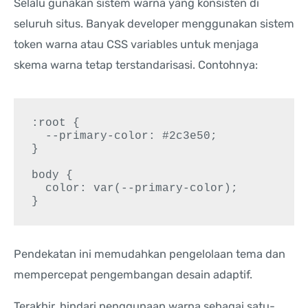
Selalu gunakan sistem warna yang konsisten di
seluruh situs. Banyak developer menggunakan sistem
token warna atau CSS variables untuk menjaga
skema warna tetap terstandarisasi. Contohnya:
:root {

  --primary-color: #2c3e50;

}

body {

  color: var(--primary-color);

Pendekatan ini memudahkan pengelolaan tema dan
mempercepat pengembangan desain adaptif.
Terakhir, hindari penggunaan warna sebagai satu-