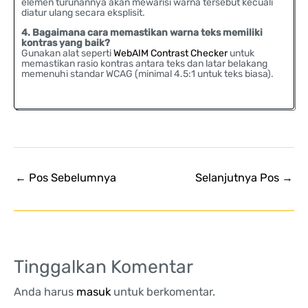
elemen turunannya akan mewarisi warna tersebut kecuali
diatur ulang secara eksplisit.
4. Bagaimana cara memastikan warna teks memiliki
kontras yang baik?
Gunakan alat seperti
WebAIM Contrast Checker
untuk
memastikan rasio kontras antara teks dan latar belakang
memenuhi standar WCAG (minimal 4.5:1 untuk teks biasa).
←
Pos Sebelumnya
Selanjutnya Pos
→
Tinggalkan Komentar
Anda harus
masuk
untuk berkomentar.