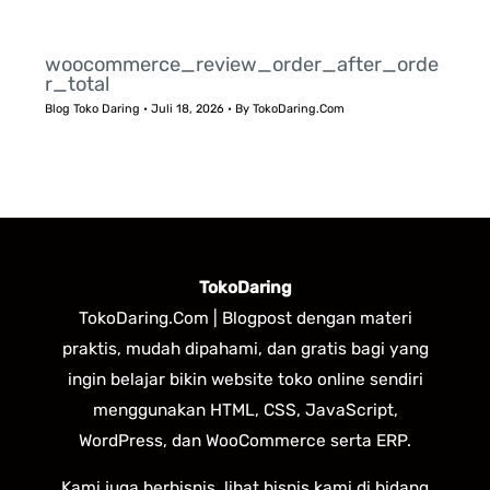
woocommerce_review_order_after_orde
r_total
Blog Toko Daring
•
Juli 18, 2026
• By
TokoDaring.Com
TokoDaring
TokoDaring.Com | Blogpost dengan materi
praktis, mudah dipahami, dan gratis bagi yang
ingin belajar bikin website toko online sendiri
menggunakan HTML, CSS, JavaScript,
WordPress, dan WooCommerce serta ERP.
Kami juga berbisnis, lihat bisnis kami di bidang