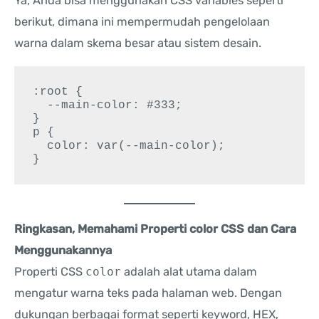
Ya, Anda bisa menggunakan CSS variables seperti
berikut, dimana ini mempermudah pengelolaan
warna dalam skema besar atau sistem desain.
:root {

  --main-color: #333;

}

p {

  color: var(--main-color);

Ringkasan, Memahami Properti color CSS dan Cara
Menggunakannya
Properti CSS
color
adalah alat utama dalam
mengatur warna teks pada halaman web. Dengan
dukungan berbagai format seperti keyword, HEX,