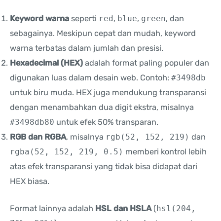
Keyword warna
seperti
red
,
blue
,
green
, dan
sebagainya. Meskipun cepat dan mudah, keyword
warna terbatas dalam jumlah dan presisi.
Hexadecimal (HEX)
adalah format paling populer dan
digunakan luas dalam desain web. Contoh:
#3498db
untuk biru muda. HEX juga mendukung transparansi
dengan menambahkan dua digit ekstra, misalnya
#3498db80
untuk efek 50% transparan.
RGB dan RGBA
, misalnya
rgb(52, 152, 219)
dan
rgba(52, 152, 219, 0.5)
memberi kontrol lebih
atas efek transparansi yang tidak bisa didapat dari
HEX biasa.
Format lainnya adalah
HSL dan HSLA
(
hsl(204,