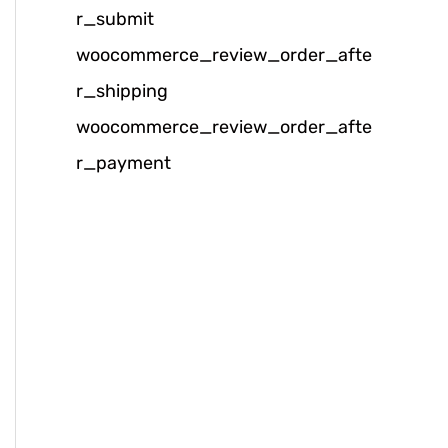
r_submit
k
woocommerce_review_order_afte
:
r_shipping
woocommerce_review_order_afte
r_payment