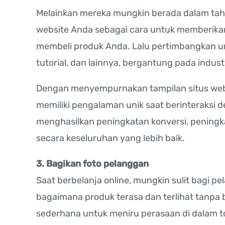
Melainkan mereka mungkin berada dalam tah
website Anda sebagai cara untuk memberika
membeli produk Anda. Lalu pertimbangkan un
tutorial, dan lainnya, bergantung pada indust
Dengan menyempurnakan tampilan situs web
memiliki pengalaman unik saat berinteraksi 
menghasilkan peningkatan konversi, peningk
secara keseluruhan yang lebih baik.
3. Bagikan foto pelanggan
Saat berbelanja online, mungkin sulit bagi
bagaimana produk terasa dan terlihat tanpa
sederhana untuk meniru perasaan di dalam tok