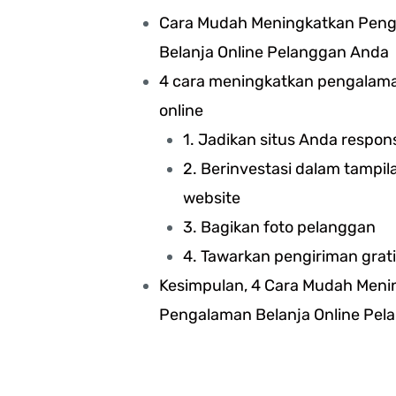
Cara Mudah Meningkatkan Pen
Belanja Online Pelanggan Anda
4 cara meningkatkan pengalama
online
1. Jadikan situs Anda respons
2. Berinvestasi dalam tampil
website
3. Bagikan foto pelanggan
4. Tawarkan pengiriman grat
Kesimpulan, 4 Cara Mudah Meni
Pengalaman Belanja Online Pel