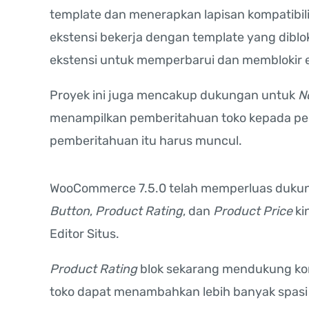
template dan menerapkan lapisan kompatibi
ekstensi bekerja dengan template yang dibl
ekstensi untuk memperbarui dan memblokir e
Proyek ini juga mencakup dukungan untuk
N
menampilkan pemberitahuan toko kepada pe
pemberitahuan itu harus muncul.
WooCommerce 7.5.0 telah memperluas dukung
Button
,
Product Rating
, dan
Product Price
ki
Editor Situs.
Product Rating
blok sekarang mendukung kont
toko dapat menambahkan lebih banyak spasi d