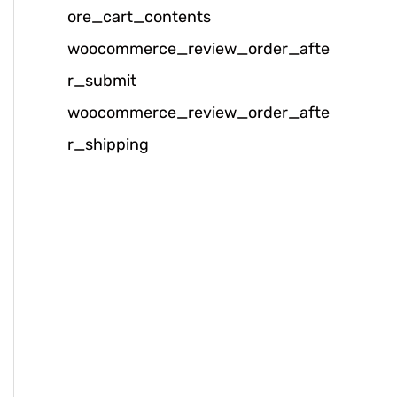
ore_cart_contents
k
woocommerce_review_order_afte
:
r_submit
woocommerce_review_order_afte
r_shipping