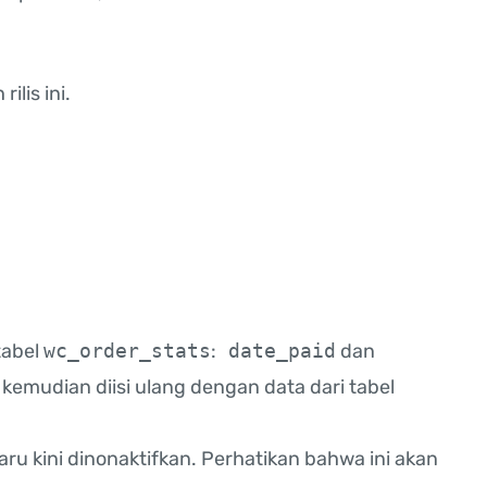
ilis ini.
tabel
wc_order_stats
:
date_paid
dan
ni kemudian diisi ulang dengan data dari tabel
ru kini dinonaktifkan. Perhatikan bahwa ini akan