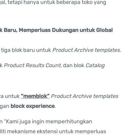
al, tetapi hanya untuk beberapa toko yang
 Baru, Memperluas Dukungan untuk Global
 tiga blok baru untuk
Product Archive templates
.
ok
Product Results Count
, dan blok
Catalog
aya untuk
“memblok”
Product Archive templates
ngan
block experience
.
 “Kami juga ingin memperhitungkan
eliti mekanisme ekstensi untuk memperluas