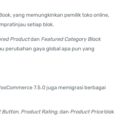
Book, yang memungkinkan pemilik toko online,
pratinjau setiap blok.
red Product
dan
Featured Category Block
injau perubahan gaya global apa pun yang
 WooCommerce 7.5.0 juga memigrasi berbagai
 Button
,
Product Rating
, dan
Product Price
blok