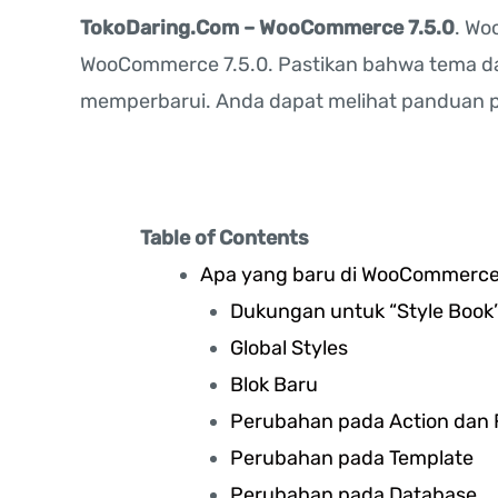
TokoDaring.Com – WooCommerce 7.5.0
. W
WooCommerce 7.5.0. Pastikan bahwa tema da
memperbarui. Anda dapat melihat panduan pem
Table of Contents
Apa yang baru di WooCommerce
Dukungan untuk “Style Book
Global Styles
Blok Baru
Perubahan pada Action dan F
Perubahan pada Template
Perubahan pada Database