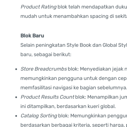
Product Rating
blok telah mendapatkan duku
mudah untuk menambahkan spacing di sekit
Blok Baru
Selain peningkatan Style Book dan Global S
baru, sebagai berikut:
Store Breadcrumbs
blok: Menyediakan jejak n
memungkinkan pengguna untuk dengan cepat
memfasilitasi navigasi ke bagian sebelumnya
Product Results Count
blok: Menampilkan jum
ini ditampilkan, berdasarkan kueri global.
Catalog Sorting
blok: Memungkinkan penggun
berdasarkan berbagai kriteria, seperti harga,