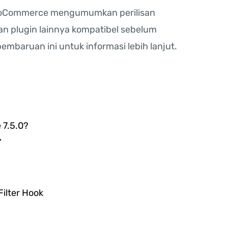
ooCommerce mengumumkan perilisan
n plugin lainnya kompatibel sebelum
baruan ini untuk informasi lebih lanjut.
 7.5.0?
”
ilter Hook