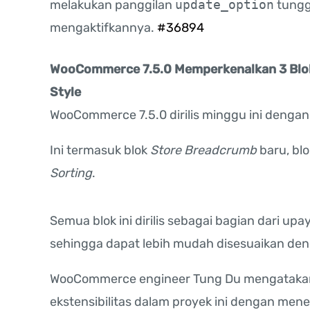
melakukan panggilan
update_option
tungg
mengaktifkannya.
#36894
WooCommerce 7.5.0 Memperkenalkan 3 Blok
Style
WooCommerce 7.5.0 dirilis minggu ini dengan
Ini termasuk blok
Store Breadcrumb
baru, bl
Sorting
.
Semua blok ini dirilis sebagai bagian dari up
sehingga dapat lebih mudah disesuaikan de
WooCommerce engineer Tung Du mengatakan
ekstensibilitas dalam proyek ini dengan men