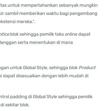
litas untuk mempertahankan sebanyak mungkin
okir sambil memberikan waktu bagi pengembang
kstensi mereka.”.
otice
blok sehingga pemilik toko online dapat
langgan serta menentukan di mana
an untuk Global Style, sehingga blok
Product
ni dapat disesuaikan dengan lebih mudah di
rol padding di Global Style sehingga pemilik
i sekitar blok.