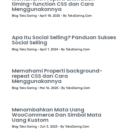
timing-function CSS dan Cara
Menggunakannya
Blog Toko Daring
•
April 18, 2025
• By
TokoDaring.Com
Apa Itu Social Selling? Panduan Sukses
Social Selling
Blog Toko Daring
•
April 1, 2024
• By
TokoDaring.Com
Memahami Properti background-
repeat CSS dan Cara
Menggunakannya
Blog Toko Daring
•
Mei 16, 2025
• By
TokoDaring.Com
Menambahkan Mata Uang
WooCommerce Dan Simbol Mata
Uang Kustom
Blog Toko Daring
•
Juli 3, 2023
• By
TokoDaring.Com