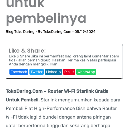
untuk
pembelinya
Blog Toko Daring
• By
TokoDaring.Com
•
05/19/2024
Like & Share:
Like & Share Jika ini bermanfaat bagi orang lain! Komentar spam
tidak akan pernah dipublikasikan! Terima kasih atas partisipasi
Anda dengan mengklik iklan!
Facebook
Twitter
LinkedIn
Pin-It
WhatsApp
TokoDaring.Com – Router Wi-Fi Starlink Gratis
Untuk Pembeli.
Starlink mengumumkan kepada para
Pembeli Flat High-Performance Dish bahwa Router
Wi-Fi tidak lagi dibundel dengan antena piringan
datar berperforma tinggi dan sekarang berharga