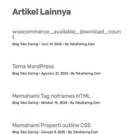
Artikel Lainnya
woocommerce_available_download_coun
t
Blog Toko Daring
•
Juni 19, 2025
• By
TokoDaring.Com
Tema WordPress
Blog Toko Daring
•
Agustus 27, 2022
• By
TokoDaring.Com
Memahami Tag noframes HTML
Blog Toko Daring
•
Oktober 14, 2024
• By
TokoDaring.Com
Memahami Properti outline CSS
Blog Toko Daring
•
Januari 9, 2025
• By
TokoDaring.Com