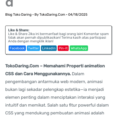
a
Blog Toko Daring
• By
TokoDaring.Com
•
04/18/2025
Like & Share:
Like & Share Jika ini bermanfaat bagi orang lain! Komentar spam
tidak akan pernah dipublikasikan! Terima kasih atas partisipasi
Anda dengan mengklik iklan!
Facebook
Twitter
LinkedIn
Pin-It
WhatsApp
TokoDaring.Com – Memahami Properti animation
CSS dan Cara Menggunakannya.
Dalam
pengembangan antarmuka web modern, animasi
bukan lagi sekadar pelengkap estetika—ia menjadi
elemen penting dalam menciptakan interaksi yang
intuitif dan memikat. Salah satu fitur powerful dalam
CSS yang mendukung pembuatan animasi adalah