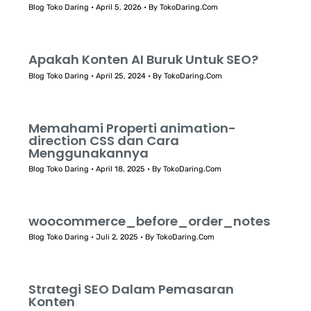
Blog Toko Daring
•
April 5, 2026
• By
TokoDaring.Com
Apakah Konten AI Buruk Untuk SEO?
Blog Toko Daring
•
April 25, 2024
• By
TokoDaring.Com
Memahami Properti animation-
direction CSS dan Cara
Menggunakannya
Blog Toko Daring
•
April 18, 2025
• By
TokoDaring.Com
woocommerce_before_order_notes
Blog Toko Daring
•
Juli 2, 2025
• By
TokoDaring.Com
Strategi SEO Dalam Pemasaran
Konten