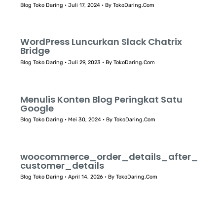
Blog Toko Daring
•
Juli 17, 2024
• By
TokoDaring.Com
WordPress Luncurkan Slack Chatrix
Bridge
Blog Toko Daring
•
Juli 29, 2023
• By
TokoDaring.Com
Menulis Konten Blog Peringkat Satu
Google
Blog Toko Daring
•
Mei 30, 2024
• By
TokoDaring.Com
woocommerce_order_details_after_
customer_details
Blog Toko Daring
•
April 14, 2026
• By
TokoDaring.Com