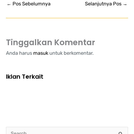
←
Pos Sebelumnya
Selanjutnya Pos
→
Tinggalkan Komentar
Anda harus
masuk
untuk berkomentar.
Iklan Terkait
C