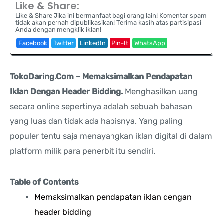
Like & Share:
Like & Share Jika ini bermanfaat bagi orang lain! Komentar spam
tidak akan pernah dipublikasikan! Terima kasih atas partisipasi
Anda dengan mengklik iklan!
Facebook
Twitter
LinkedIn
Pin-It
WhatsApp
TokoDaring.Com – Memaksimalkan Pendapatan
Iklan Dengan Header Bidding.
Menghasilkan uang
secara online sepertinya adalah sebuah bahasan
yang luas dan tidak ada habisnya. Yang paling
populer tentu saja menayangkan iklan digital di dalam
platform milik para penerbit itu sendiri.
Table of Contents
Memaksimalkan pendapatan iklan dengan
header bidding