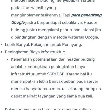
metode header bidding menyebabkan latensi
pada situs website yang
mengimplementasikannya. Tapi
para penentang
Google
justru berpendapat sebaliknya. Header
bidding justru mengalami penurunan latensi jika
dibandingkan dengan metode waterfall Google.
Lebih Banyak Pekerjaan untuk Penayang.
Peningkatan Biaya Infrastruktur:
Kelemahan potensial lain dari header bidding
adalah kemungkinan peningkatan biaya
infrastruktur untuk SSP/DSP. Karena hal itu
menempatkan lebih banyak beban pada server
mereka hanya karena mereka sekarang mungkin
dapat melihat tayangan yang sama dua kali.
Dalam upaya tanpa henti untuk meningkatkan