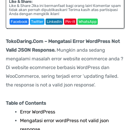
Like & Share:
Like & Share Jika ini bermanfaat bagi orang lain! Komentar spam
tidak akan pernah dipublikasikan! Terima kasih atas partisipasi
Anda dengan mengklik iklan!
Facebook
Twitter
LinkedIn
Pin-It
WhatsApp
TokoDaring.Com – Mengatasi Error WordPress Not
Valid JSON Response.
Mungkin anda sedang
mengalami masalah error website ecommerce anda ?
Di website ecommerce berbasis WordPress dan
WooCommerce, sering terjadi error ‘updating failed.
the response is not a valid json response’.
Table of Contents
Error WordPress
Mengatasi error wordPress not valid json
response