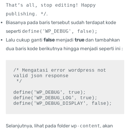
That’s all, stop editing! Happy
publishing. */
.
Biasanya pada baris tersebut sudah terdapat kode
seperti
define('WP_DEBUG', false);
Lalu cukup ganti
false
menjadi
true
dan tambahkan
dua baris kode berikutnya hingga menjadi seperti ini :
/* Mengatasi error wordpress not 
valid json response 

 */

define('WP_DEBUG', true);

define('WP_DEBUG_LOG', true);

define('WP_DEBUG_DISPLAY', false);
Selanjutnya, lihat pada folder
wp-content
, akan