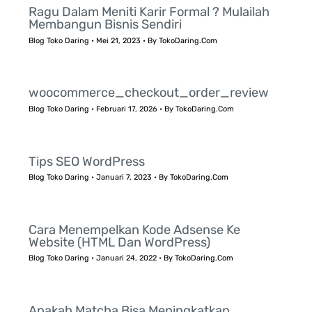
Ragu Dalam Meniti Karir Formal ? Mulailah
Membangun Bisnis Sendiri
Blog Toko Daring
•
Mei 21, 2023
• By
TokoDaring.Com
woocommerce_checkout_order_review
Blog Toko Daring
•
Februari 17, 2026
• By
TokoDaring.Com
Tips SEO WordPress
Blog Toko Daring
•
Januari 7, 2023
• By
TokoDaring.Com
Cara Menempelkan Kode Adsense Ke
Website (HTML Dan WordPress)
Blog Toko Daring
•
Januari 24, 2022
• By
TokoDaring.Com
Apakah Matcha Bisa Meningkatkan