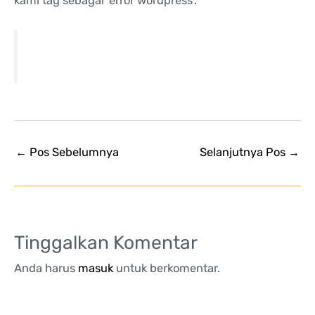
kami tag sebagai ‘error wordpress’.
←
Pos Sebelumnya
Selanjutnya Pos
→
Tinggalkan Komentar
Anda harus
masuk
untuk berkomentar.