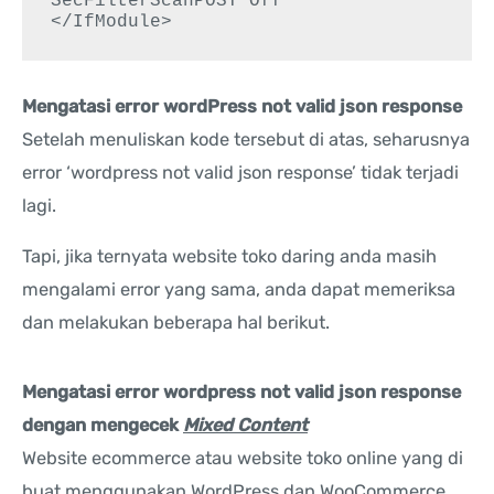
SecFilterScanPOST Off

</IfModule>
Mengatasi error wordPress not valid json response
Setelah menuliskan kode tersebut di atas, seharusnya
error ‘wordpress not valid json response’ tidak terjadi
lagi.
Tapi, jika ternyata website toko daring anda masih
mengalami error yang sama, anda dapat memeriksa
dan melakukan beberapa hal berikut.
Mengatasi error wordpress not valid json response
dengan mengecek
Mixed Content
Website ecommerce atau website toko online yang di
buat menggunakan WordPress dan WooCommerce