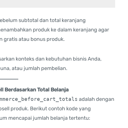
ebelum subtotal dan total keranjang
 menambahkan produk ke dalam keranjang agar
n gratis atau bonus produk.
arkan konteks dan kebutuhan bisnis Anda,
gguna, atau jumlah pembelian.
l Berdasarkan Total Belanja
mmerce_before_cart_totals
adalah dengan
sell produk. Berikut contoh kode yang
lum mencapai jumlah belanja tertentu: