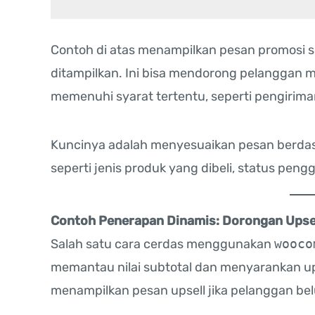
Contoh di atas menampilkan pesan promosi s
ditampilkan. Ini bisa mendorong pelanggan
memenuhi syarat tertentu, seperti pengirima
Kuncinya adalah menyesuaikan pesan berdas
seperti jenis produk yang dibeli, status pen
Contoh Penerapan Dinamis: Dorongan Upsel
Salah satu cara cerdas menggunakan
wooco
memantau nilai subtotal dan menyarankan up
menampilkan pesan upsell jika pelanggan be