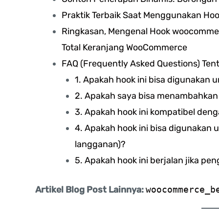
Praktik Terbaik Saat Menggunakan Hook
Ringkasan, Mengenal Hook woocommerc
Total Keranjang WooCommerce
FAQ (Frequently Asked Questions) T
1. Apakah hook ini bisa digunakan
2. Apakah saya bisa menambahkan 
3. Apakah hook ini kompatibel d
4. Apakah hook ini bisa digunakan un
langganan)?
5. Apakah hook ini berjalan jika pe
Artikel Blog Post Lainnya:
woocommerce_b