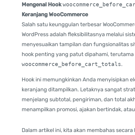
Mengenal Hook
woocommerce_before_ca
Keranjang WooCommerce
Salah satu keunggulan terbesar WooCommer
WordPress adalah fleksibilitasnya melalui si
menyesuaikan tampilan dan fungsionalitas sit
hook penting yang patut dipahami, terutama
woocommerce_before_cart_totals
.
Hook ini memungkinkan Anda menyisipkan 
keranjang ditampilkan. Letaknya sangat strate
menjelang subtotal, pengiriman, dan total akh
menampilkan promosi, ajakan bertindak, atau
Dalam artikel ini, kita akan membahas secar