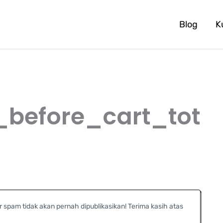
Blog
K
efore_cart_tot
r spam tidak akan pernah dipublikasikan! Terima kasih atas