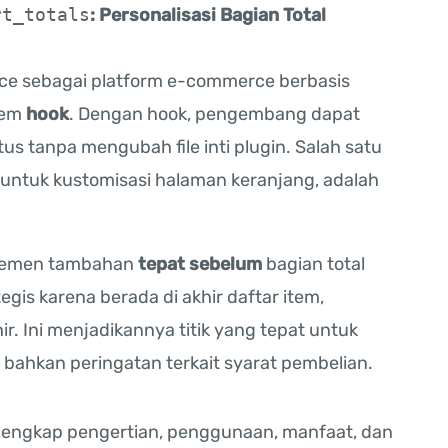
rt_totals
: Personalisasi Bagian Total
ce sebagai platform e-commerce berbasis
stem
hook
. Dengan hook, pengembang dapat
us tanpa mengubah file inti plugin. Salah satu
 untuk kustomisasi halaman keranjang, adalah
elemen tambahan
tepat sebelum
bagian total
gis karena berada di akhir daftar item,
ir. Ini menjadikannya titik yang tepat untuk
 bahkan peringatan terkait syarat pembelian.
a lengkap pengertian, penggunaan, manfaat, dan