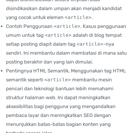
disindikasikan dalam umpan akan menjadi kandidat
yang cocok untuk elemen
<article>
.
Contoh Penggunaan
<article>
, Kasus penggunaan
umum untuk tag
<article>
adalah di blog tempat
setiap posting diapit dalam tag
<article>
-nya
sendiri. Ini membantu dalam membatasi di mana satu
posting berakhir dan yang lain dimulai.
Pentingnya HTML Semantik, Menggunakan tag HTML
semantik seperti
<article>
membantu mesin
pencari dan teknologi bantuan lebih memahami
struktur halaman web. Ini dapat meningkatkan
aksesibilitas bagi pengguna yang mengandalkan
pembaca layar dan meningkatkan SEO dengan
menunjukkan batas-batas bagian konten yang