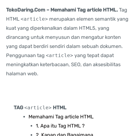
TokoDaring.Com – Memahami Tag article HTML.
Tag
HTML
<article>
merupakan elemen semantik yang
kuat yang diperkenalkan dalam HTML5, yang
dirancang untuk menyusun dan mengatur konten
yang dapat berdiri sendiri dalam sebuah dokumen.
Penggunaan tag
<article>
yang tepat dapat
meningkatkan keterbacaan, SEO, dan aksesibilitas
halaman web.
TAG
<article>
HTML
Memahami Tag article HTML
1. Apa itu Tag HTML ?
2. Kapan dan Bagaimana