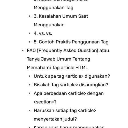
Menggunakan Tag
3. Kesalahan Umum Saat
Menggunakan
4. vs. vs.
5. Contoh Praktis Penggunaan Tag
FAQ (Frequently Asked Question) atau
Tanya Jawab Umum Tentang
Memahami Tag article HTML
Untuk apa tag <article> digunakan?
Bisakah tag <article> disarangkan?
Apa perbedaan <article> dengan
<section>?
Haruskah setiap tag <article>
menyertakan judul?
Kapan saya harus menggunakan