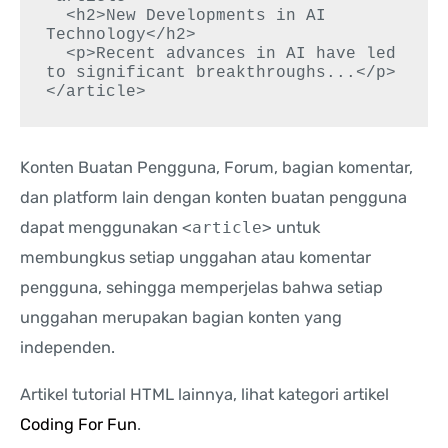
  <h2>New Developments in AI 
Technology</h2>

  <p>Recent advances in AI have led 
to significant breakthroughs...</p>

</article>
Konten Buatan Pengguna, Forum, bagian komentar,
dan platform lain dengan konten buatan pengguna
dapat menggunakan
<article>
untuk
membungkus setiap unggahan atau komentar
pengguna, sehingga memperjelas bahwa setiap
unggahan merupakan bagian konten yang
independen.
Artikel tutorial HTML lainnya, lihat kategori artikel
Coding For Fun
.