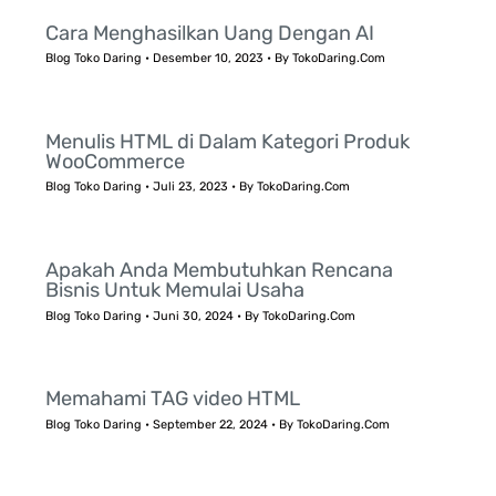
Cara Menghasilkan Uang Dengan AI
Blog Toko Daring
•
Desember 10, 2023
• By
TokoDaring.Com
Menulis HTML di Dalam Kategori Produk
WooCommerce
Blog Toko Daring
•
Juli 23, 2023
• By
TokoDaring.Com
Apakah Anda Membutuhkan Rencana
Bisnis Untuk Memulai Usaha
Blog Toko Daring
•
Juni 30, 2024
• By
TokoDaring.Com
Memahami TAG video HTML
Blog Toko Daring
•
September 22, 2024
• By
TokoDaring.Com