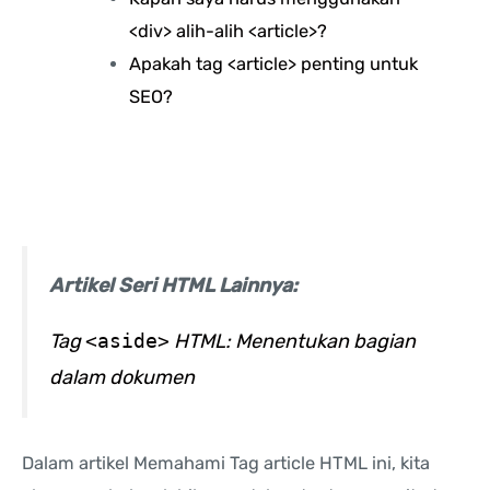
<div> alih-alih <article>?
Apakah tag <article> penting untuk
SEO?
Artikel Seri HTML Lainnya:
Tag
<aside>
HTML: Menentukan bagian
dalam dokumen
Dalam artikel Memahami Tag article HTML ini, kita