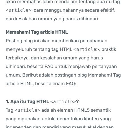
akan membahas lebih mendalam tentang apa itu tag
<article>
, cara menggunakannya secara efektif,
dan kesalahan umum yang harus dihindari.
Memahami Tag article HTML
Posting blog ini akan memberikan pemahaman
menyeluruh tentang tag HTML
<article>
, praktik
terbaiknya, dan kesalahan umum yang harus
dihindari, beserta FAQ untuk menjawab pertanyaan
umum. Berikut adalah postingan blog Memahami Tag
article HTML, beserta enam FAQ:
1. Apa itu Tag HTML
<article>
?
Tag
<article>
adalah elemen HTML5 semantik
yang digunakan untuk menentukan konten yang
independen dan mandiri yang masuk akal dengan