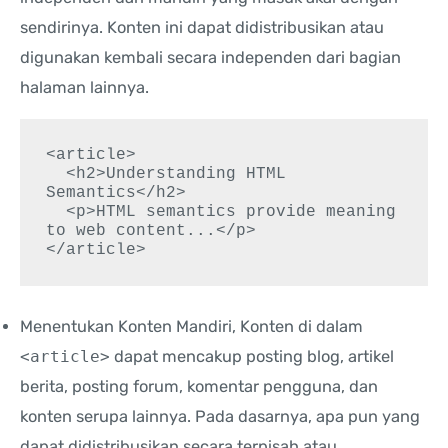
sendirinya. Konten ini dapat didistribusikan atau
digunakan kembali secara independen dari bagian
halaman lainnya.
<article>

  <h2>Understanding HTML 
Semantics</h2>

  <p>HTML semantics provide meaning 
to web content...</p>

</article>
Menentukan Konten Mandiri, Konten di dalam
<article>
dapat mencakup posting blog, artikel
berita, posting forum, komentar pengguna, dan
konten serupa lainnya. Pada dasarnya, apa pun yang
dapat didistribusikan secara terpisah atau