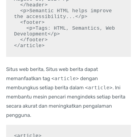
  </header>

  <p>Semantic HTML helps improve 
the accessibility...</p>

  <footer>

    <p>Tags: HTML, Semantics, Web 
Development</p>

  </footer>

</article>
Situs web berita, Situs web berita dapat
memanfaatkan tag
<article>
dengan
membungkus setiap berita dalam
<article>
. Ini
membantu mesin pencari mengindeks setiap berita
secara akurat dan meningkatkan pengalaman
pengguna.
<article>
