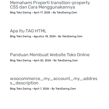
Memahami Properti transition-property
CSS dan Cara Menggunakannya
Blog Toko Daring
•
April 17, 2025
• By
TokoDaring.Com
Apa Itu TAG HTML
Blog Toko Daring
•
Agustus 18, 2024
• By
TokoDaring.Com
Panduan Membuat Website Toko Online
Blog Toko Daring
•
April 20, 2024
• By
TokoDaring.Com
woocommerce_my_account_my_addres
s_description
Blog Toko Daring
•
April 7, 2026
• By
TokoDaring.Com