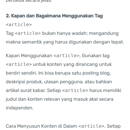
berbeda secara jelas.
2. Kapan dan Bagaimana Menggunakan Tag
<article>
Tag
<article>
bukan hanya wadah; mengandung
makna semantik yang harus digunakan dengan tepat.
Kapan Menggunakan
<article>
, Gunakan tag
<article>
untuk konten yang dirancang untuk
berdiri sendiri. Ini bisa berupa satu posting blog,
deskripsi produk, ulasan pengguna, atau bahkan
artikel surat kabar. Setiap
<article>
harus memiliki
judul dan konten relevan yang masuk akal secara
independen.
Cara Menyusun Konten di Dalam
<article>
, Setiap