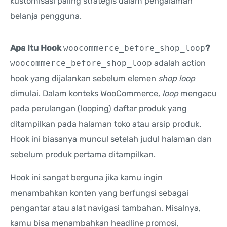
kustomisasi paling strategis dalam pengalaman
belanja pengguna.
Apa Itu Hook
woocommerce_before_shop_loop
?
woocommerce_before_shop_loop
adalah action
hook yang dijalankan sebelum elemen
shop loop
dimulai. Dalam konteks WooCommerce,
loop
mengacu
pada perulangan (looping) daftar produk yang
ditampilkan pada halaman toko atau arsip produk.
Hook ini biasanya muncul setelah judul halaman dan
sebelum produk pertama ditampilkan.
Hook ini sangat berguna jika kamu ingin
menambahkan konten yang berfungsi sebagai
pengantar atau alat navigasi tambahan. Misalnya,
kamu bisa menambahkan headline promosi,