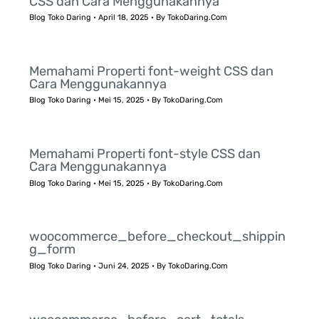
CSS dan Cara Menggunakannya
Blog Toko Daring
•
April 18, 2025
• By
TokoDaring.Com
Memahami Properti font-weight CSS dan
Cara Menggunakannya
Blog Toko Daring
•
Mei 15, 2025
• By
TokoDaring.Com
Memahami Properti font-style CSS dan
Cara Menggunakannya
Blog Toko Daring
•
Mei 15, 2025
• By
TokoDaring.Com
woocommerce_before_checkout_shippin
g_form
Blog Toko Daring
•
Juni 24, 2025
• By
TokoDaring.Com