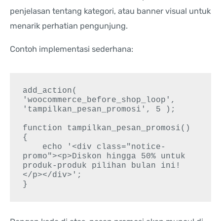
penjelasan tentang kategori, atau banner visual untuk
menarik perhatian pengunjung.
Contoh implementasi sederhana:
add_action( 
'woocommerce_before_shop_loop', 
'tampilkan_pesan_promosi', 5 );

function tampilkan_pesan_promosi() 
{

    echo '<div class="notice-
promo"><p>Diskon hingga 50% untuk 
produk-produk pilihan bulan ini!
</p></div>';
