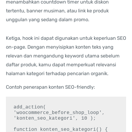
menambahkan countdown timer untuk diskon
tertentu, banner musiman, atau link ke produk
unggulan yang sedang dalam promo.
Ketiga, hook ini dapat digunakan untuk keperluan SEO
on-page. Dengan menyisipkan konten teks yang
relevan dan mengandung keyword utama sebelum
daftar produk, kamu dapat memperkuat relevansi
halaman kategori terhadap pencarian organik.
Contoh penerapan konten SEO-friendly:
add_action( 
'woocommerce_before_shop_loop', 
'konten_seo_kategori', 10 );

function konten_seo_kategori() {
