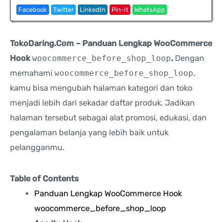
Facebook
Twitter
LinkedIn
Pin-It
WhatsApp
TokoDaring.Com – Panduan Lengkap WooCommerce
Hook
woocommerce_before_shop_loop
.
Dengan
memahami
woocommerce_before_shop_loop
,
kamu bisa mengubah halaman kategori dan toko
menjadi lebih dari sekadar daftar produk. Jadikan
halaman tersebut sebagai alat promosi, edukasi, dan
pengalaman belanja yang lebih baik untuk
pelangganmu.
Table of Contents
Panduan Lengkap WooCommerce Hook
woocommerce_before_shop_loop