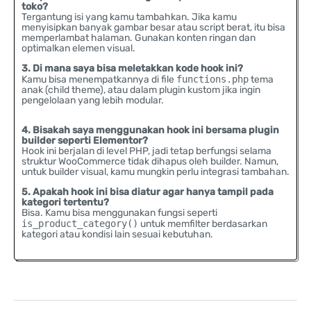
toko?
Tergantung isi yang kamu tambahkan. Jika kamu
menyisipkan banyak gambar besar atau script berat, itu bisa
memperlambat halaman. Gunakan konten ringan dan
optimalkan elemen visual.
3. Di mana saya bisa meletakkan kode hook ini?
Kamu bisa menempatkannya di file
functions.php
tema
anak (child theme), atau dalam plugin kustom jika ingin
pengelolaan yang lebih modular.
4. Bisakah saya menggunakan hook ini bersama plugin
builder seperti Elementor?
Hook ini berjalan di level PHP, jadi tetap berfungsi selama
struktur WooCommerce tidak dihapus oleh builder. Namun,
untuk builder visual, kamu mungkin perlu integrasi tambahan.
5. Apakah hook ini bisa diatur agar hanya tampil pada
kategori tertentu?
Bisa. Kamu bisa menggunakan fungsi seperti
is_product_category()
untuk memfilter berdasarkan
kategori atau kondisi lain sesuai kebutuhan.