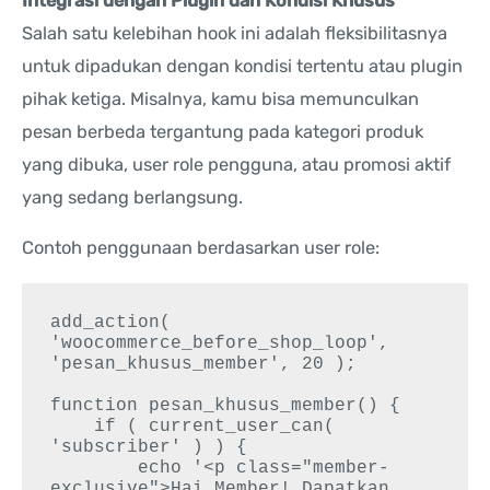
Integrasi dengan Plugin dan Kondisi Khusus
Salah satu kelebihan hook ini adalah fleksibilitasnya
untuk dipadukan dengan kondisi tertentu atau plugin
pihak ketiga. Misalnya, kamu bisa memunculkan
pesan berbeda tergantung pada kategori produk
yang dibuka, user role pengguna, atau promosi aktif
yang sedang berlangsung.
Contoh penggunaan berdasarkan user role:
add_action( 
'woocommerce_before_shop_loop', 
'pesan_khusus_member', 20 );

function pesan_khusus_member() {

    if ( current_user_can( 
'subscriber' ) ) {

        echo '<p class="member-
exclusive">Hai Member! Dapatkan 