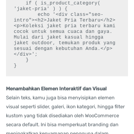
    if ( is_product_category( 
'jaket-pria' ) ) {

        echo '<div class="seo-
intro"><h2>Jaket Pria Terbaru</h2>
<p>Koleksi jaket pria terbaru kami 
cocok untuk semua cuaca dan gaya. 
Mulai dari jaket kasual hingga 
jaket outdoor, temukan produk yang 
sesuai dengan kebutuhan Anda.</p>
</div>';

    }

Menambahkan Elemen Interaktif dan Visual
Selain teks, kamu juga bisa menyisipkan elemen
visual seperti slider, galeri, ikon kategori, hingga filter
kustom yang tidak disediakan oleh WooCommerce
secara default. Ini bisa memperkuat branding dan
meningkatkan kenyamanan pengguna dalam