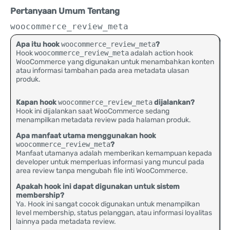
Pertanyaan Umum Tentang
woocommerce_review_meta
Apa itu hook
woocommerce_review_meta
?
Hook
woocommerce_review_meta
adalah action hook
WooCommerce yang digunakan untuk menambahkan konten
atau informasi tambahan pada area metadata ulasan
produk.
Kapan hook
woocommerce_review_meta
dijalankan?
Hook ini dijalankan saat WooCommerce sedang
menampilkan metadata review pada halaman produk.
Apa manfaat utama menggunakan hook
woocommerce_review_meta
?
Manfaat utamanya adalah memberikan kemampuan kepada
developer untuk memperluas informasi yang muncul pada
area review tanpa mengubah file inti WooCommerce.
Apakah hook ini dapat digunakan untuk sistem
membership?
Ya. Hook ini sangat cocok digunakan untuk menampilkan
level membership, status pelanggan, atau informasi loyalitas
lainnya pada metadata review.