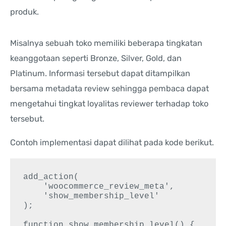
produk.
Misalnya sebuah toko memiliki beberapa tingkatan
keanggotaan seperti Bronze, Silver, Gold, dan
Platinum. Informasi tersebut dapat ditampilkan
bersama metadata review sehingga pembaca dapat
mengetahui tingkat loyalitas reviewer terhadap toko
tersebut.
Contoh implementasi dapat dilihat pada kode berikut.
add_action(

    'woocommerce_review_meta',

    'show_membership_level'

);

function show_membership_level() {
