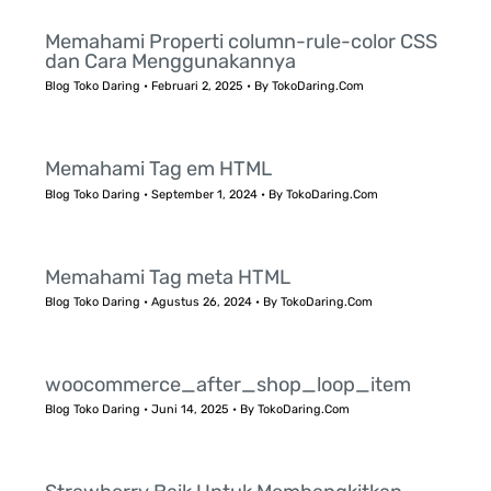
Memahami Properti column-rule-color CSS
dan Cara Menggunakannya
Blog Toko Daring
•
Februari 2, 2025
• By
TokoDaring.Com
Memahami Tag em HTML
Blog Toko Daring
•
September 1, 2024
• By
TokoDaring.Com
Memahami Tag meta HTML
Blog Toko Daring
•
Agustus 26, 2024
• By
TokoDaring.Com
woocommerce_after_shop_loop_item
Blog Toko Daring
•
Juni 14, 2025
• By
TokoDaring.Com