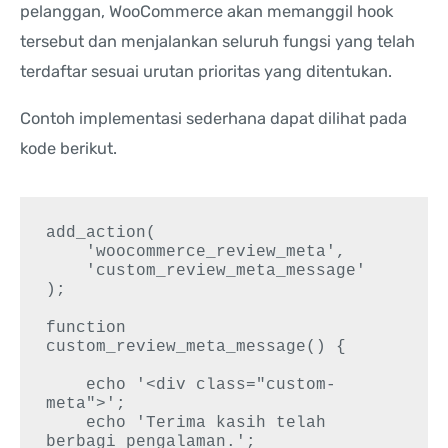
pelanggan, WooCommerce akan memanggil hook
tersebut dan menjalankan seluruh fungsi yang telah
terdaftar sesuai urutan prioritas yang ditentukan.
Contoh implementasi sederhana dapat dilihat pada
kode berikut.
add_action(

    'woocommerce_review_meta',

    'custom_review_meta_message'

);

function 
custom_review_meta_message() {

    echo '<div class="custom-
meta">';

    echo 'Terima kasih telah 
berbagi pengalaman.';
