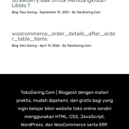
Strawberry Baik Untuk Membangkitkan
Libido ?
Blog Toko Daring
•
September 15, 2021
• By
TokoDaring.Com
woocommerce_order_details_after_orde
r_table_items
Blog Toko Daring
•
April 19, 2026
• By
TokoDaring.Com
TokoDaring.Com | Blogpost dengan materi
praktis, mudah dipahami, dan gratis bagi yang
ingin belajar bikin website toko online sendiri
menggunakan HTML, CSS, JavaScript,
WordPress, dan WooCommerce serta ERP.