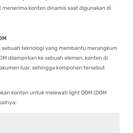
 menerima konten dinamis saat digunakan di
OM
M, sebuah teknologi yang membantu merangkum
M dilampirkan ke sebuah elemen, konten di
dokumen luar, sehingga komponen tersebut
an konten untuk melewati light DOM (DOM
salnya: