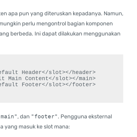
en apa pun yang diteruskan kepadanya. Namun,
 mungkin perlu mengontrol bagian komponen
yang berbeda. Ini dapat dilakukan menggunakan
"main"
, dan
"footer"
. Pengguna eksternal
 yang masuk ke slot mana: