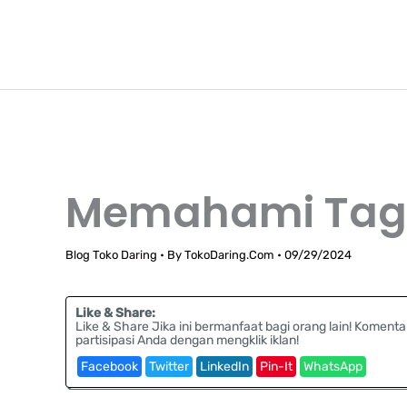
Lewati
TokoDaring.Com
ke
an eCommerce Airline!
konten
Memahami Tag 
Blog Toko Daring
• By
TokoDaring.Com
•
09/29/2024
Like & Share:
Like & Share Jika ini bermanfaat bagi orang lain! Komenta
partisipasi Anda dengan mengklik iklan!
Facebook
Twitter
LinkedIn
Pin-It
WhatsApp