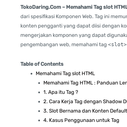
TokoDaring.Com – Memahami Tag slot HTML
dari spesifikasi Komponen Web. Tag ini m
konten pengganti yang dapat diisi dengan ko
mengerjakan komponen yang dapat digunaka
pengembangan web, memahami tag
<slot>
Table of Contents
Memahami Tag slot HTML
Memahami Tag HTML : Panduan Le
1. Apa itu Tag ?
2. Cara Kerja Tag dengan Shadow 
3. Slot Bernama dan Konten Defaul
4. Kasus Penggunaan untuk Tag