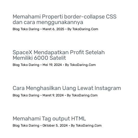
Memahami Properti border-collapse CSS
dan cara menggunakannya
Blog Toko Daring
•
Maret 6, 2025
• By
TokoDaring.Com
SpaceX Mendapatkan Profit Setelah
Memiliki 6000 Satelit
Blog Toko Daring
•
Mei 19, 2024
• By
TokoDaring.Com
Cara Menghasilkan Uang Lewat Instagram
Blog Toko Daring
•
Maret 9, 2024
• By
TokoDaring.Com
Memahami Tag output HTML
Blog Toko Daring
•
Oktober 5, 2024
• By
TokoDaring.Com