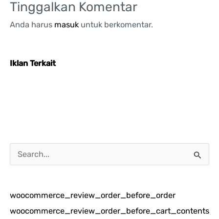
Tinggalkan Komentar
Anda harus
masuk
untuk berkomentar.
Iklan Terkait
C
a
r
woocommerce_review_order_before_order
i
woocommerce_review_order_before_cart_contents
u