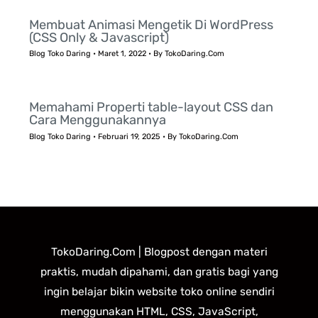
Membuat Animasi Mengetik Di WordPress
(CSS Only & Javascript)
Blog Toko Daring
•
Maret 1, 2022
• By
TokoDaring.Com
Memahami Properti table-layout CSS dan
Cara Menggunakannya
Blog Toko Daring
•
Februari 19, 2025
• By
TokoDaring.Com
TokoDaring.Com | Blogpost dengan materi
praktis, mudah dipahami, dan gratis bagi yang
ingin belajar bikin website toko online sendiri
menggunakan HTML, CSS, JavaScript,