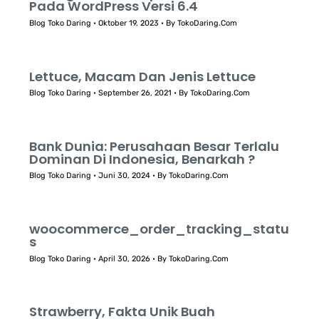
Pada WordPress Versi 6.4
Blog Toko Daring
•
Oktober 19, 2023
• By
TokoDaring.Com
Lettuce, Macam Dan Jenis Lettuce
Blog Toko Daring
•
September 26, 2021
• By
TokoDaring.Com
Bank Dunia: Perusahaan Besar Terlalu
Dominan Di Indonesia, Benarkah ?
Blog Toko Daring
•
Juni 30, 2024
• By
TokoDaring.Com
woocommerce_order_tracking_statu
s
Blog Toko Daring
•
April 30, 2026
• By
TokoDaring.Com
Strawberry, Fakta Unik Buah