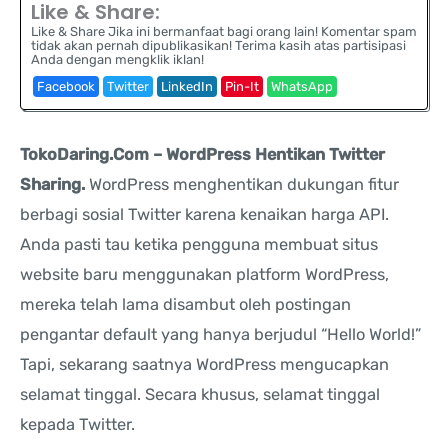
Like & Share:
Like & Share Jika ini bermanfaat bagi orang lain! Komentar spam
tidak akan pernah dipublikasikan! Terima kasih atas partisipasi
Anda dengan mengklik iklan!
Facebook
Twitter
LinkedIn
Pin-It
WhatsApp
TokoDaring.Com – WordPress Hentikan Twitter
Sharing.
WordPress menghentikan dukungan fitur
berbagi sosial Twitter karena kenaikan harga API.
Anda pasti tau ketika pengguna membuat situs
website baru menggunakan platform WordPress,
mereka telah lama disambut oleh postingan
pengantar default yang hanya berjudul “Hello World!”
Tapi, sekarang saatnya WordPress mengucapkan
selamat tinggal. Secara khusus, selamat tinggal
kepada Twitter.