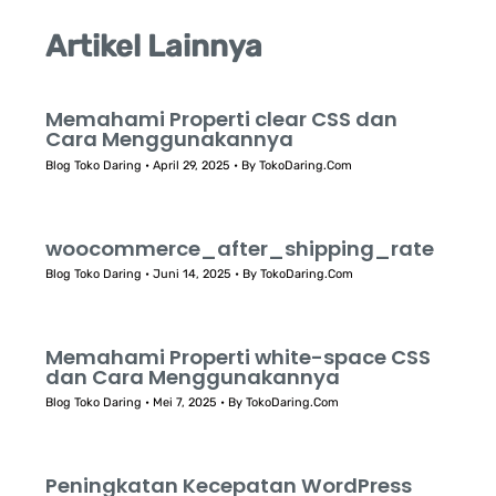
Artikel Lainnya
Memahami Properti clear CSS dan
Cara Menggunakannya
Blog Toko Daring
•
April 29, 2025
• By
TokoDaring.Com
woocommerce_after_shipping_rate
Blog Toko Daring
•
Juni 14, 2025
• By
TokoDaring.Com
Memahami Properti white-space CSS
dan Cara Menggunakannya
Blog Toko Daring
•
Mei 7, 2025
• By
TokoDaring.Com
Peningkatan Kecepatan WordPress